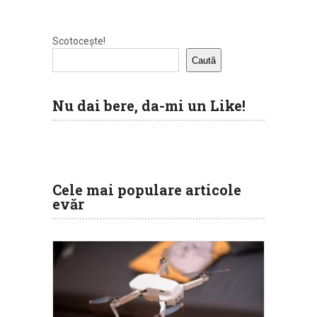
Scotocește!
Caută
Nu dai bere, da-mi un Like!
Cele mai populare articole
evăr