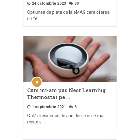
24 octombrie 2023
30
Optiunea de plata de la eMAG care oferea
un fel …
Cum mi-am pus Nest Learning
Thermostat pe …
1 septembrie 2021
8
Oak’s Residence devine din ce in ce mai
misto si …