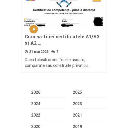
Cum sa-ti iei certificatele A1/A3
si A2 …
21 mai 2023
7
Daca folositi drone foarte usoare,
cumparate sau construite privat cu …
2026
2025
2024
2023
2022
2021
2020
2019