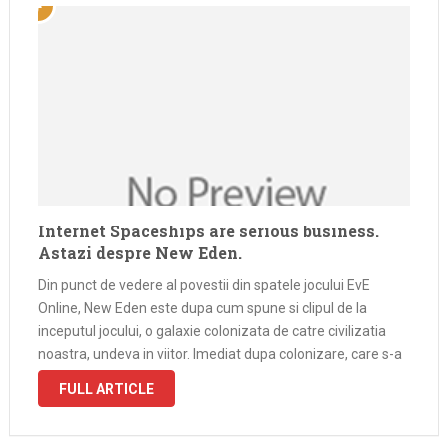
Internet Spaceships are serious business.
Astazi despre New Eden.
Din punct de vedere al povestii din spatele jocului EvE
Online, New Eden este dupa cum spune si clipul de la
inceputul jocului, o galaxie colonizata de catre civilizatia
noastra, undeva in viitor. Imediat dupa colonizare, care s-a
facut prin intermediul unei gauri de vierme (EVE …
FULL ARTICLE