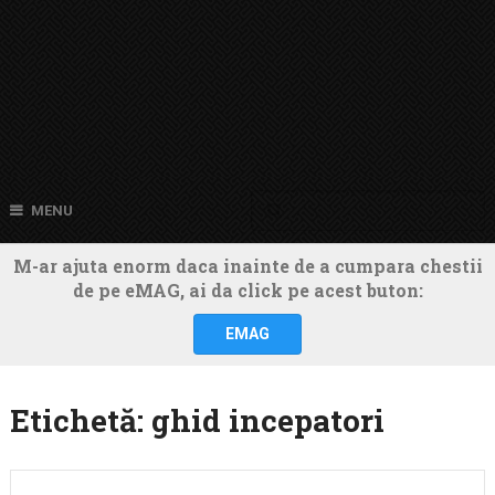
MENU
M-ar ajuta enorm daca inainte de a cumpara chestii
de pe eMAG, ai da click pe acest buton:
EMAG
Etichetă:
ghid incepatori