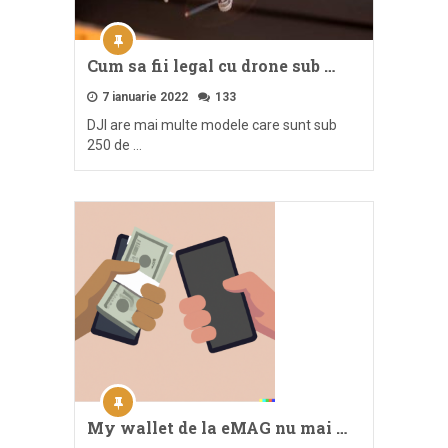
Cum sa fii legal cu drone sub …
7 ianuarie 2022
133
DJI are mai multe modele care sunt sub
250 de …
My wallet de la eMAG nu mai …