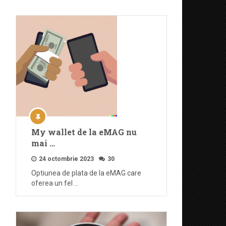
My wallet de la eMAG nu
mai …
24 octombrie 2023
30
Optiunea de plata de la eMAG care
oferea un fel …