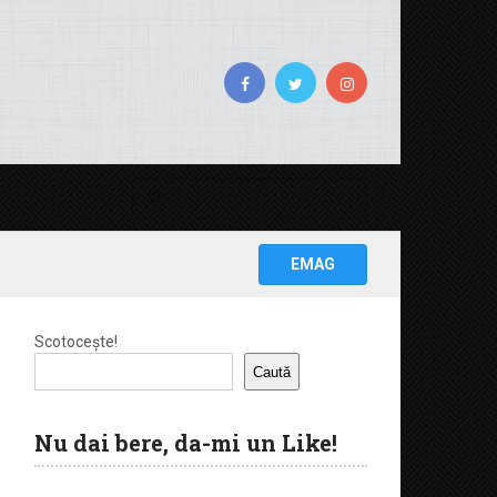
EMAG
Scotocește!
Caută
Nu dai bere, da-mi un Like!