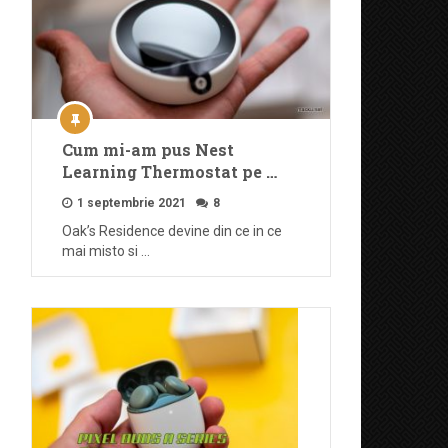
Cum mi-am pus Nest
Learning Thermostat pe …
1 septembrie 2021
8
Oak’s Residence devine din ce in ce
mai misto si …