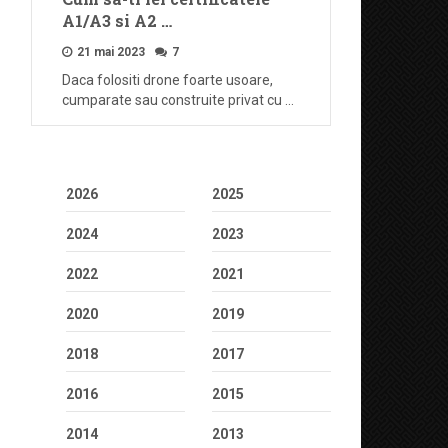
A1/A3 si A2 …
21 mai 2023
7
Daca folositi drone foarte usoare,
cumparate sau construite privat cu …
2026
2025
2024
2023
2022
2021
2020
2019
2018
2017
2016
2015
2014
2013