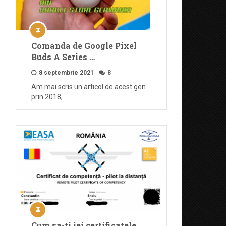
Comanda de Google Pixel
Buds A Series …
8 septembrie 2021
8
Am mai scris un articol de acest gen
prin 2018, …
Cum sa-ti iei certificatele