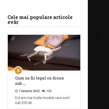
Cele mai populare articole
evăr
Cum sa fii legal cu drone
sub …
7 ianuarie 2022
133
DJI are mai multe modele care sunt
sub 250 de …