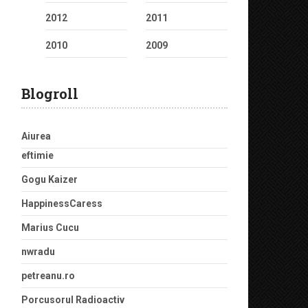
2012
2011
2010
2009
Blogroll
Aiurea
eftimie
Gogu Kaizer
HappinessCaress
Marius Cucu
nwradu
petreanu.ro
Porcusorul Radioactiv