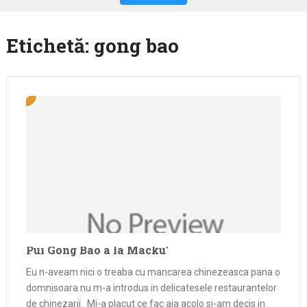
Etichetă:
gong bao
Pui Gong Bao à la Macku’
Eu n-aveam nici o treaba cu mancarea chinezeasca pana o
domnisoara nu m-a introdus in delicatesele restaurantelor
de chinezarii. Mi-a placut ce fac aia acolo si-am decis in