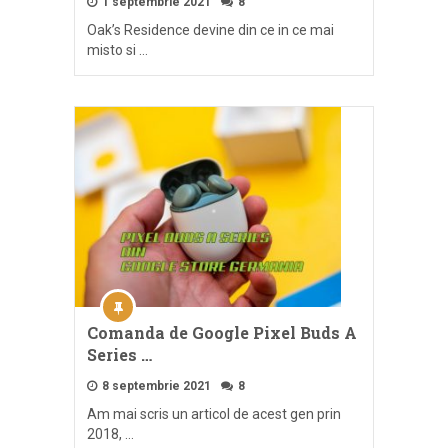
1 septembrie 2021
8
Oak’s Residence devine din ce in ce mai
misto si …
Comanda de Google Pixel Buds A
Series …
8 septembrie 2021
8
Am mai scris un articol de acest gen prin
2018, …