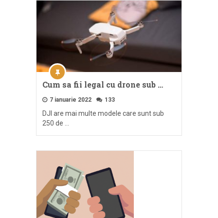
Cum sa fii legal cu drone sub …
7 ianuarie 2022
133
DJI are mai multe modele care sunt sub
250 de …