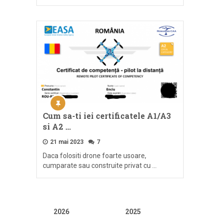
Cum sa-ti iei certificatele A1/A3
si A2 …
21 mai 2023
7
Daca folositi drone foarte usoare,
cumparate sau construite privat cu …
2026
2025