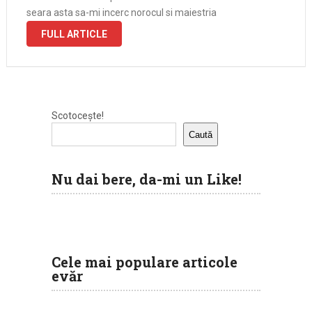
seara asta sa-mi incerc norocul si maiestria
FULL ARTICLE
Scotocește!
Caută
Nu dai bere, da-mi un Like!
Cele mai populare articole
evăr