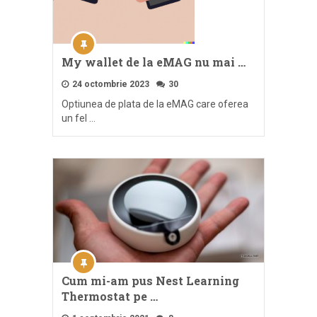
My wallet de la eMAG nu mai …
24 octombrie 2023
30
Optiunea de plata de la eMAG care oferea
un fel …
Cum mi-am pus Nest Learning
Thermostat pe …