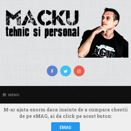
MENU
M-ar ajuta enorm daca inainte de a cumpara chestii
de pe eMAG, ai da click pe acest buton:
EMAG