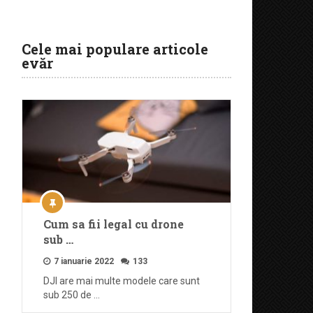
Cele mai populare articole
evăr
Cum sa fii legal cu drone
sub …
7 ianuarie 2022
133
DJI are mai multe modele care sunt
sub 250 de …