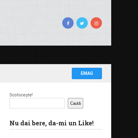
EMAG
Scotocește!
Caută
Nu dai bere, da-mi un Like!