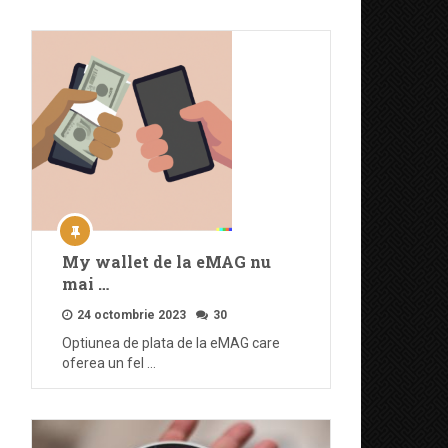
My wallet de la eMAG nu
mai …
24 octombrie 2023
30
Optiunea de plata de la eMAG care
oferea un fel …