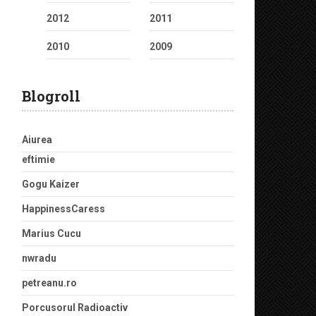
2012
2011
2010
2009
Blogroll
Aiurea
eftimie
Gogu Kaizer
HappinessCaress
Marius Cucu
nwradu
petreanu.ro
Porcusorul Radioactiv