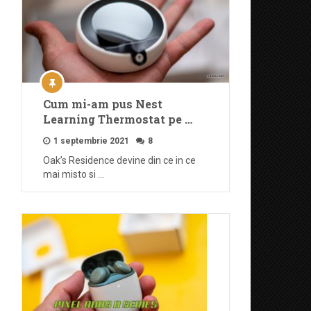
Cum mi-am pus Nest
Learning Thermostat pe …
1 septembrie 2021
8
Oak’s Residence devine din ce in ce
mai misto si …