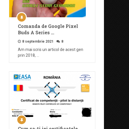
Comanda de Google Pixel
Buds A Series …
8 septembrie 2021
8
Am mai scris un articol de acest gen
prin 2018, …
Cum sa-ti iei certificatele