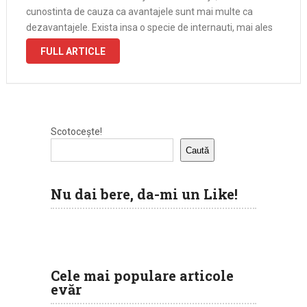
cunostinta de cauza ca avantajele sunt mai multe ca
dezavantajele. Exista insa o specie de internauti, mai ales
cei mai tineri care …
FULL ARTICLE
Scotocește!
Caută
Nu dai bere, da-mi un Like!
Cele mai populare articole
evăr