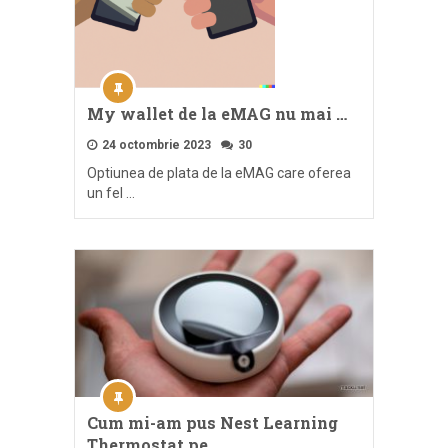
My wallet de la eMAG nu mai …
24 octombrie 2023
30
Optiunea de plata de la eMAG care oferea
un fel …
Cum mi-am pus Nest Learning
Thermostat pe …