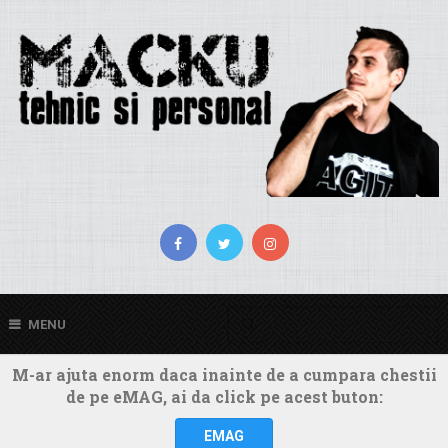
MENU
M-ar ajuta enorm daca inainte de a cumpara chestii
de pe eMAG, ai da click pe acest buton:
EMAG