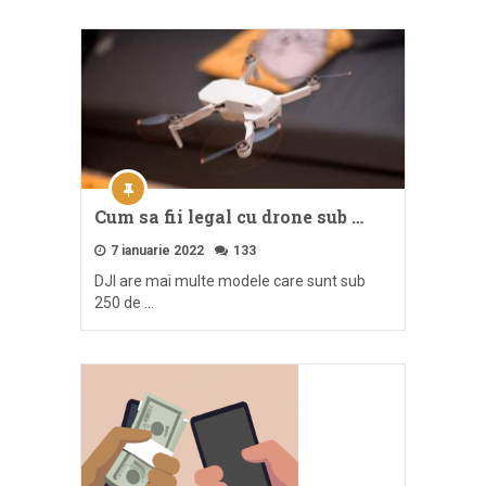
Cum sa fii legal cu drone sub …
7 ianuarie 2022
133
DJI are mai multe modele care sunt sub
250 de …