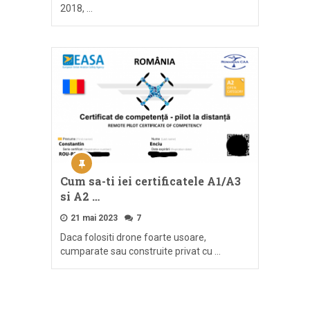
2018, …
Cum sa-ti iei certificatele A1/A3
si A2 …
21 mai 2023
7
Daca folositi drone foarte usoare,
cumparate sau construite privat cu …