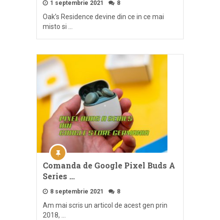
1 septembrie 2021
8
Oak’s Residence devine din ce in ce mai
misto si …
Comanda de Google Pixel Buds A
Series …
8 septembrie 2021
8
Am mai scris un articol de acest gen prin
2018, …