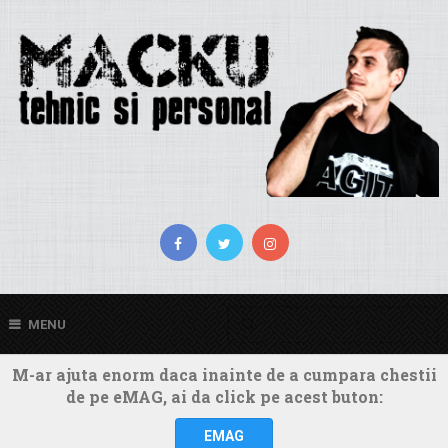
MENU
M-ar ajuta enorm daca inainte de a cumpara chestii
de pe eMAG, ai da click pe acest buton:
EMAG