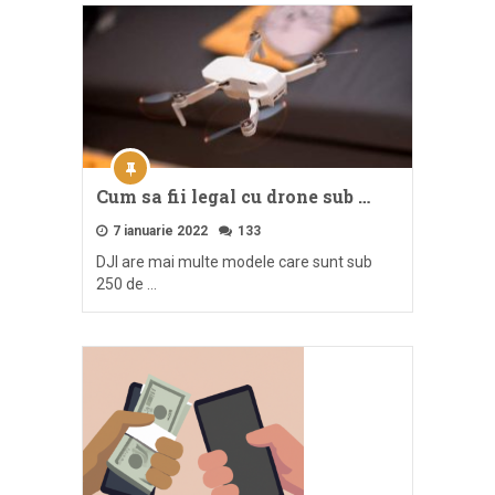
Cum sa fii legal cu drone sub …
7 ianuarie 2022
133
DJI are mai multe modele care sunt sub
250 de …