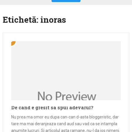
Etichetă:
inoras
De cand e gresit sa spui adevarul?
Nu prea ma omor eu dupa can-can d-asta bloggeristic, dar
tare ma mai deranjeaza cand aud sau vad ca se intampla
anumite lucruri. Si articolul asta ramane, nu-l da jos nimeni.