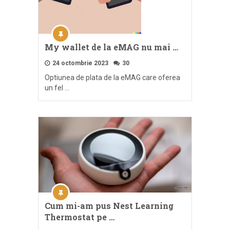
My wallet de la eMAG nu mai …
24 octombrie 2023
30
Optiunea de plata de la eMAG care oferea
un fel …
Cum mi-am pus Nest Learning
Thermostat pe …