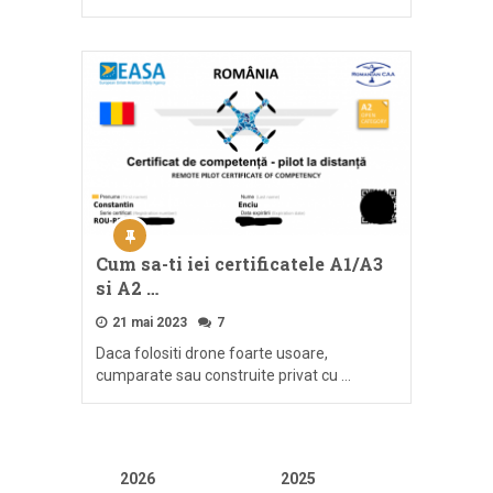
Cum sa-ti iei certificatele A1/A3
si A2 …
21 mai 2023
7
Daca folositi drone foarte usoare,
cumparate sau construite privat cu …
2026
2025