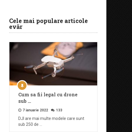
Cele mai populare articole
evăr
Cum sa fii legal cu drone
sub …
7 ianuarie 2022
133
DJI are mai multe modele care sunt
sub 250 de …