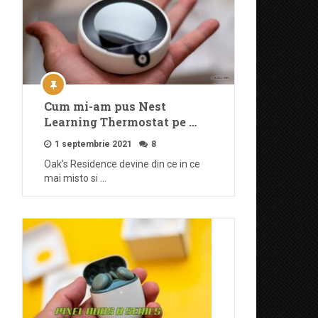
Cum mi-am pus Nest
Learning Thermostat pe …
1 septembrie 2021
8
Oak’s Residence devine din ce in ce
mai misto si …