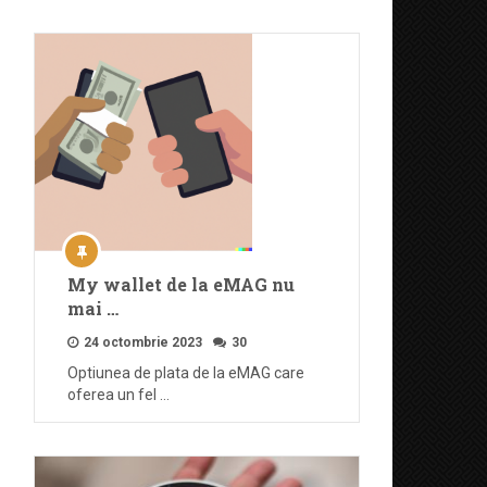
My wallet de la eMAG nu
mai …
24 octombrie 2023
30
Optiunea de plata de la eMAG care
oferea un fel …