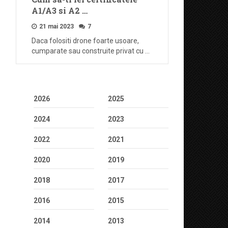
A1/A3 si A2 …
21 mai 2023
7
Daca folositi drone foarte usoare,
cumparate sau construite privat cu …
2026
2025
2024
2023
2022
2021
2020
2019
2018
2017
2016
2015
2014
2013