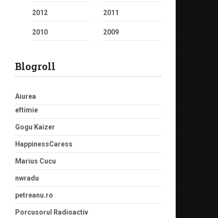
2012
2011
2010
2009
Blogroll
Aiurea
eftimie
Gogu Kaizer
HappinessCaress
Marius Cucu
nwradu
petreanu.ro
Porcusorul Radioactiv