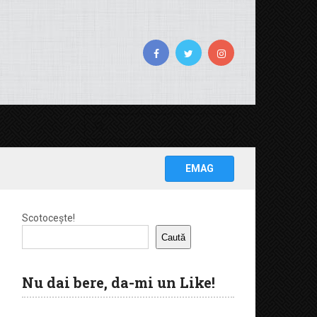
EMAG
Scotocește!
Caută
Nu dai bere, da-mi un Like!