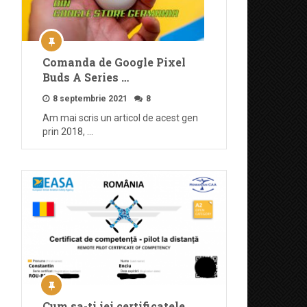
Comanda de Google Pixel
Buds A Series …
8 septembrie 2021
8
Am mai scris un articol de acest gen
prin 2018, …
Cum sa-ti iei certificatele