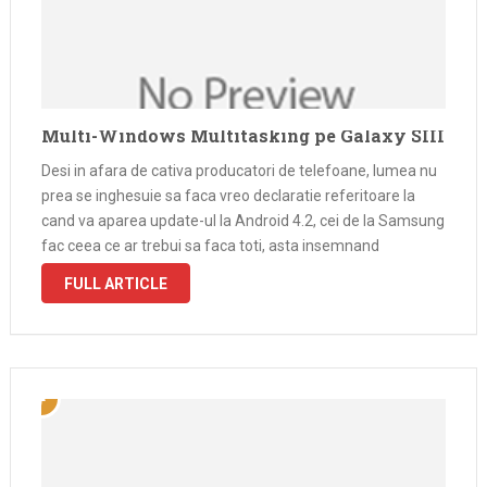
Multi-Windows Multitasking pe Galaxy SIII
Desi in afara de cativa producatori de telefoane, lumea nu
prea se inghesuie sa faca vreo declaratie referitoare la
cand va aparea update-ul la Android 4.2, cei de la Samsung
fac ceea ce ar trebui sa faca toti, asta insemnand
adaugarea de functii care nu au
FULL ARTICLE