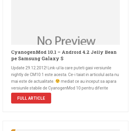
CyanogenMod 10.1 – Android 4.2 Jelly Bean
pe Samsung Galaxy S
Update 29.12.2012! Link-ul la care puteti gasi versiunile
nightly de CM10.1 este acesta. Ce-i taiat in articolul asta nu
mai este de actualitate.
mediat ce au inceput sa apara
versiunile stabile de CyanogenMod 10 pentru diferite
modele de telefoane (pentru Samsung Galaxy S GT-I9000
FULL ARTICLE
aveti …