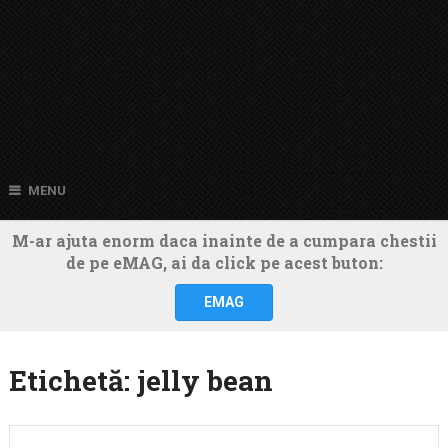
MENU
M-ar ajuta enorm daca inainte de a cumpara chestii
de pe eMAG, ai da click pe acest buton:
EMAG
Etichetă:
jelly bean