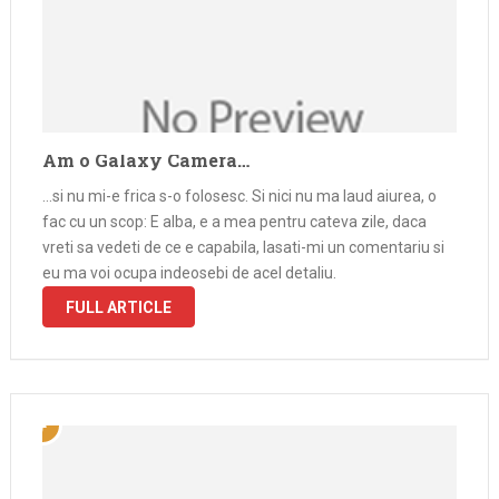
Am o Galaxy Camera…
…si nu mi-e frica s-o folosesc. Si nici nu ma laud aiurea, o
fac cu un scop: E alba, e a mea pentru cateva zile, daca
vreti sa vedeti de ce e capabila, lasati-mi un comentariu si
eu ma voi ocupa indeosebi de acel detaliu.
FULL ARTICLE