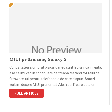
MIUI pe Samsung Galaxy S
Curiozitatea a omorat pisica, dar eu sunt leu si inca in viata,
asa ca imi vad in continuare de treaba testand tot felul de
firmware-uri pentru telefoanele de care dispun. Astazi
vorbim despre MIUI, pronuntat „Me, You, I” care este un
ROM dezvoltat de chinezii de …
FULL ARTICLE