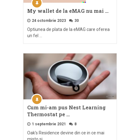
My wallet de la eMAG nu mai …
24 octombrie 2023
30
Optiunea de plata de la eMAG care oferea
un fel …
Cum mi-am pus Nest Learning
Thermostat pe …
1 septembrie 2021
8
Oak’s Residence devine din ce in ce mai
misto si …