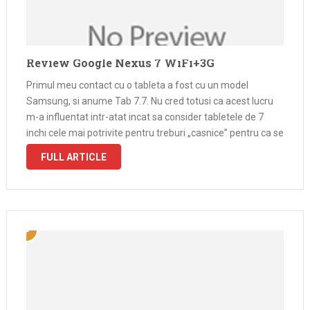
Review Google Nexus 7 WiFi+3G
Primul meu contact cu o tableta a fost cu un model
Samsung, si anume Tab 7.7. Nu cred totusi ca acest lucru
m-a influentat intr-atat incat sa consider tabletele de 7
inchi cele mai potrivite pentru treburi „casnice” pentru ca se
pot tine lejer cu o …
FULL ARTICLE