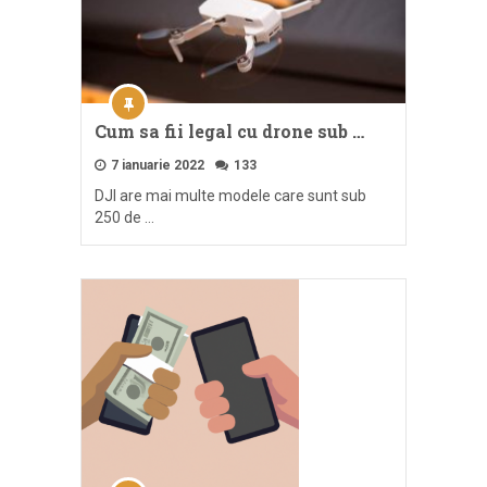
Cum sa fii legal cu drone sub …
7 ianuarie 2022
133
DJI are mai multe modele care sunt sub
250 de …