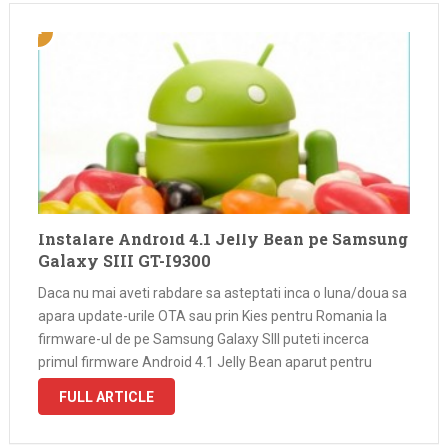
Instalare Android 4.1 Jelly Bean pe Samsung
Galaxy SIII GT-I9300
Daca nu mai aveti rabdare sa asteptati inca o luna/doua sa
apara update-urile OTA sau prin Kies pentru Romania la
firmware-ul de pe Samsung Galaxy SIII puteti incerca
primul firmware Android 4.1 Jelly Bean aparut pentru
Polonia acum cateva zile. Build date-ul este de 21
FULL ARTICLE
September …