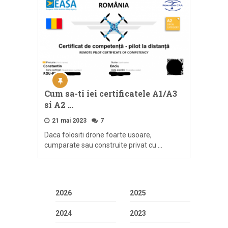
Cum sa-ti iei certificatele A1/A3
si A2 …
21 mai 2023
7
Daca folositi drone foarte usoare,
cumparate sau construite privat cu …
2026
2025
2024
2023