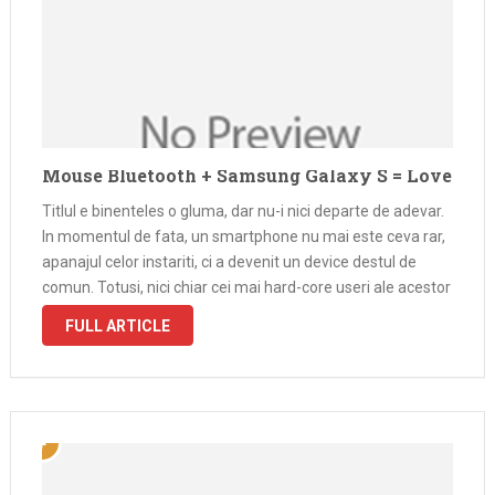
Mouse Bluetooth + Samsung Galaxy S = Love
Titlul e binenteles o gluma, dar nu-i nici departe de adevar.
In momentul de fata, un smartphone nu mai este ceva rar,
apanajul celor instariti, ci a devenit un device destul de
comun. Totusi, nici chiar cei mai hard-core useri ale acestor
terminale nu le cunosc …
FULL ARTICLE