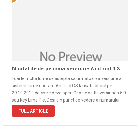
Noutatile de pe noua versiune Android 4.2
Foarte multa lume se astepta ca urmatoarea versiune al
sistemului de operare Android OS lansata oficial pe
29.10.2012 de catre developeri Google sa fie versiunea 5.0
sau Key Lime Pie. Desi din punct de vedere a numarului
versiunii pare a fi un update marunt de la 4.1 …
FULL ARTICLE