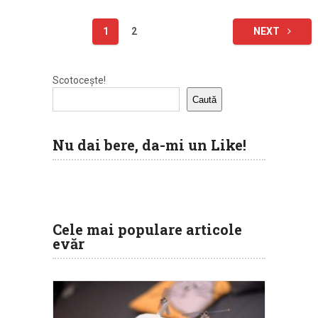
Paginație
1
2
NEXT
articole
Scotocește!
Caută
Nu dai bere, da-mi un Like!
Cele mai populare articole
evăr