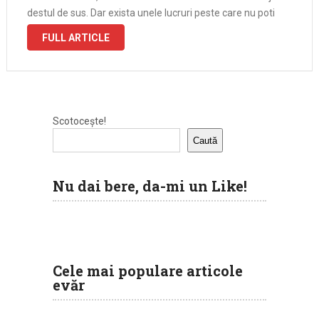
destul de sus. Dar exista unele lucruri peste care nu poti
sa …
FULL ARTICLE
Scotocește!
Caută
Nu dai bere, da-mi un Like!
Cele mai populare articole
evăr