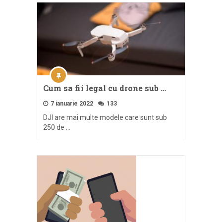
Cum sa fii legal cu drone sub …
7 ianuarie 2022
133
DJI are mai multe modele care sunt sub
250 de …