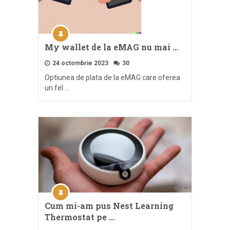
My wallet de la eMAG nu mai …
24 octombrie 2023
30
Optiunea de plata de la eMAG care oferea
un fel …
Cum mi-am pus Nest Learning
Thermostat pe …