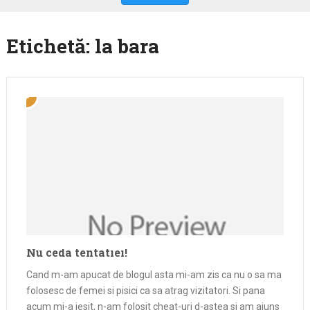
Etichetă:
la bara
Nu ceda tentatiei!
Cand m-am apucat de blogul asta mi-am zis ca nu o sa ma
folosesc de femei si pisici ca sa atrag vizitatori. Si pana
acum mi-a iesit, n-am folosit cheat-uri d-astea si am ajuns