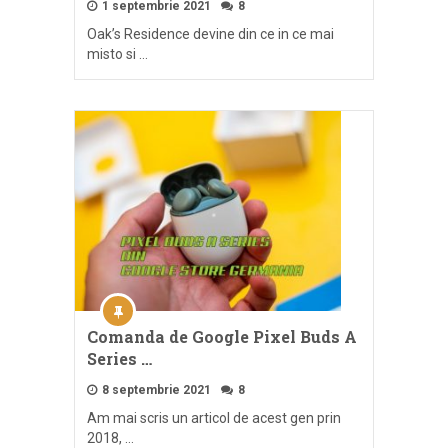
1 septembrie 2021
8
Oak’s Residence devine din ce in ce mai
misto si …
Comanda de Google Pixel Buds A
Series …
8 septembrie 2021
8
Am mai scris un articol de acest gen prin
2018, …