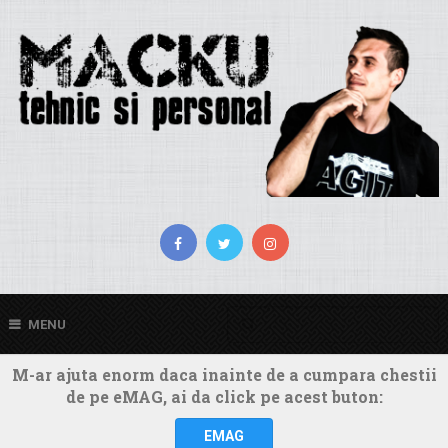
MENU
M-ar ajuta enorm daca inainte de a cumpara chestii
de pe eMAG, ai da click pe acest buton:
EMAG