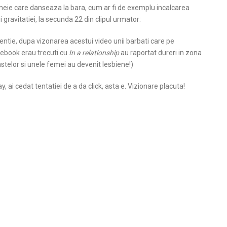
eie care danseaza la bara, cum ar fi de exemplu incalcarea
ii gravitatiei, la secunda 22 din clipul urmator:
entie, dupa vizonarea acestui video unii barbati care pe
ebook erau trecuti cu
In a relationship
au raportat dureri in zona
stelor si unele femei au devenit lesbiene!)
y, ai cedat tentatiei de a da click, asta e. Vizionare placuta!