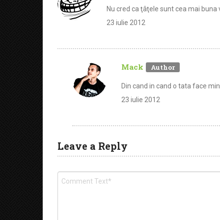
Nu cred ca ţâţele sunt cea mai buna 
23 iulie 2012
Mack
Din cand in cand o tata face mi
23 iulie 2012
Leave a Reply