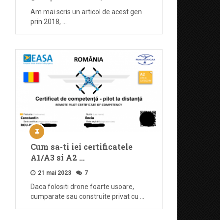
Am mai scris un articol de acest gen
prin 2018, …
Cum sa-ti iei certificatele
A1/A3 si A2 …
21 mai 2023
7
Daca folositi drone foarte usoare,
cumparate sau construite privat cu …