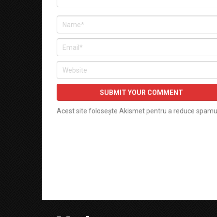
Acest site folosește Akismet pentru a reduce spamu