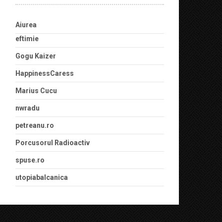
Aiurea
eftimie
Gogu Kaizer
HappinessCaress
Marius Cucu
nwradu
petreanu.ro
Porcusorul Radioactiv
spuse.ro
utopiabalcanica