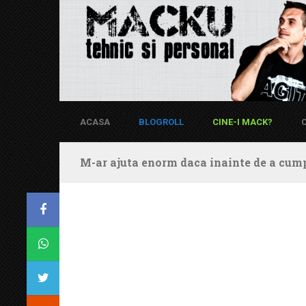
ACASA
BLOGROLL
CINE-I MACK?
M-ar ajuta enorm daca inainte de a cump