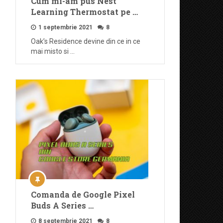
Cum mi-am pus Nest
Learning Thermostat pe …
1 septembrie 2021
8
Oak’s Residence devine din ce in ce
mai misto si …
Comanda de Google Pixel
Buds A Series …
8 septembrie 2021
8