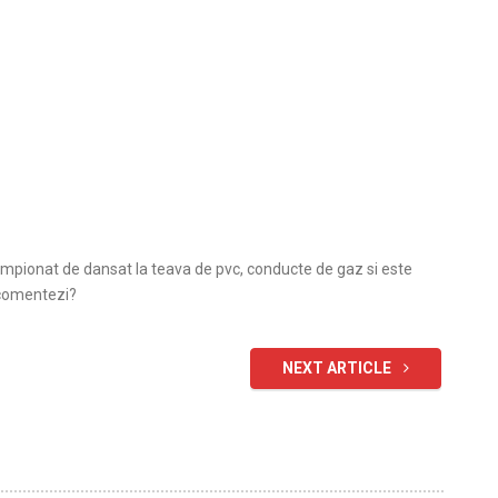
ampionat de dansat la teava de pvc, conducte de gaz si este
 comentezi?
NEXT ARTICLE