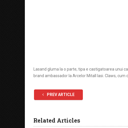
Lasand gluma la o parte, tipa e castigatoarea unui c
brand ambassador la Arcelor Mitall Iasi. Claws, cum
PREV ARTICLE
Related Articles