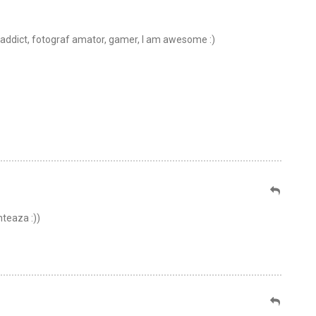
t addict, fotograf amator, gamer, I am awesome :)
teaza :))