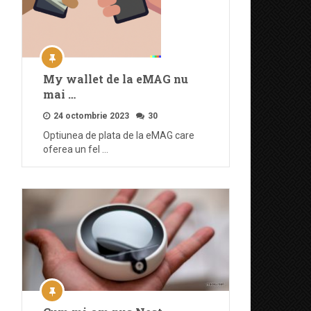
My wallet de la eMAG nu
mai …
24 octombrie 2023
30
Optiunea de plata de la eMAG care
oferea un fel …