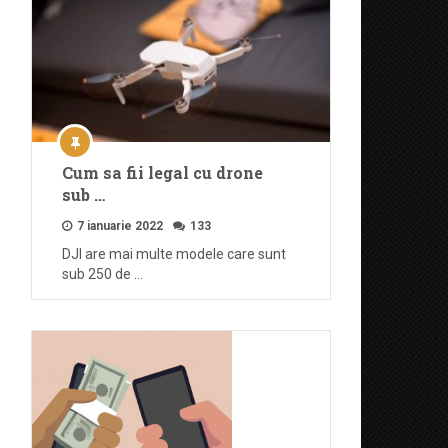
Cum sa fii legal cu drone
sub …
7 ianuarie 2022
133
DJI are mai multe modele care sunt
sub 250 de …