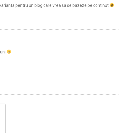
varianta pentru un blog care vrea sa se bazeze pe continut
nuni