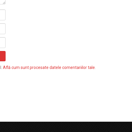
l.
Află cum sunt procesate datele comentariilor tale
.