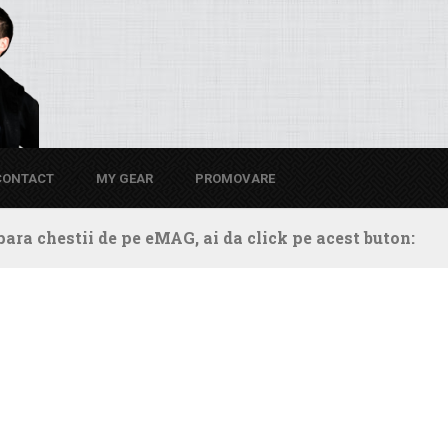
CONTACT
MY GEAR
PROMOVARE
ara chestii de pe eMAG, ai da click pe acest buton: