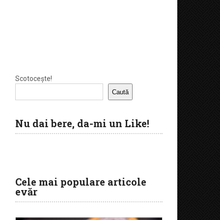
Scotocește!
Caută
Nu dai bere, da-mi un Like!
Cele mai populare articole
evăr