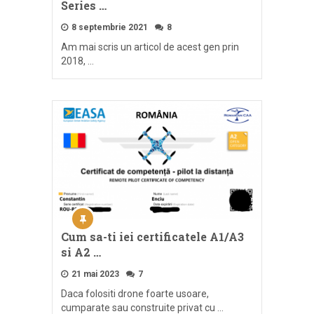
Series …
8 septembrie 2021
8
Am mai scris un articol de acest gen prin
2018, …
Cum sa-ti iei certificatele A1/A3
si A2 …
21 mai 2023
7
Daca folositi drone foarte usoare,
cumparate sau construite privat cu …