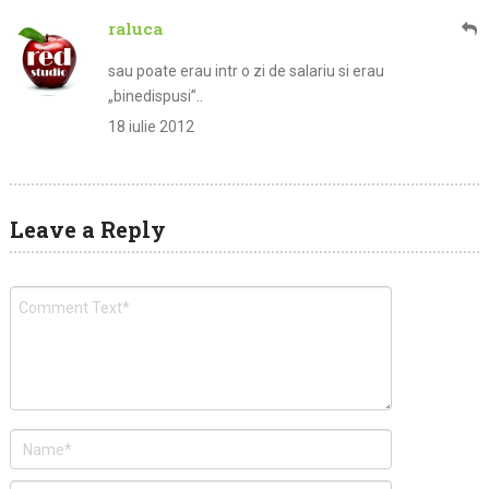
raluca
sau poate erau intr o zi de salariu si erau
„binedispusi”..
18 iulie 2012
Leave a Reply