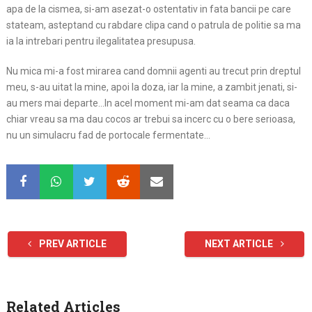
apa de la cismea, si-am asezat-o ostentativ in fata bancii pe care
stateam, asteptand cu rabdare clipa cand o patrula de politie sa ma
ia la intrebari pentru ilegalitatea presupusa.
Nu mica mi-a fost mirarea cand domnii agenti au trecut prin dreptul
meu, s-au uitat la mine, apoi la doza, iar la mine, a zambit jenati, si-
au mers mai departe…In acel moment mi-am dat seama ca daca
chiar vreau sa ma dau cocos ar trebui sa incerc cu o bere serioasa,
nu un simulacru fad de portocale fermentate…
PREV ARTICLE
NEXT ARTICLE
Related Articles