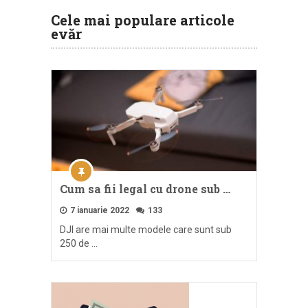
Cele mai populare articole
evăr
Cum sa fii legal cu drone sub …
7 ianuarie 2022
133
DJI are mai multe modele care sunt sub
250 de …