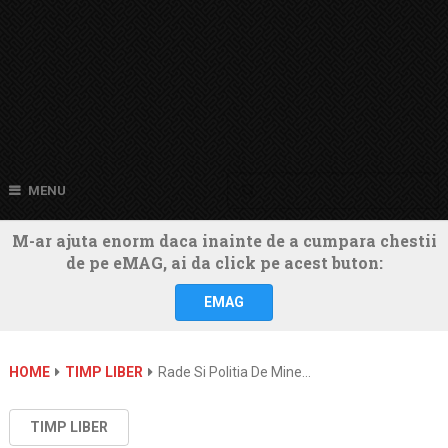
MENU
M-ar ajuta enorm daca inainte de a cumpara chestii
de pe eMAG, ai da click pe acest buton:
EMAG
HOME
TIMP LIBER
Rade Si Politia De Mine…
TIMP LIBER