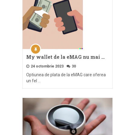
My wallet de la eMAG nu mai …
24 octombrie 2023
30
Optiunea de plata de la eMAG care oferea
un fel …