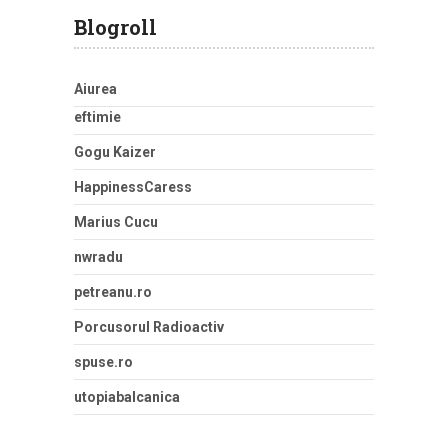
Blogroll
Aiurea
eftimie
Gogu Kaizer
HappinessCaress
Marius Cucu
nwradu
petreanu.ro
Porcusorul Radioactiv
spuse.ro
utopiabalcanica