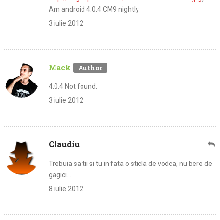
Am android 4.0.4 CM9 nightly
3 iulie 2012
Mack
4.0.4 Not found.
3 iulie 2012
Claudiu
Trebuia sa tii si tu in fata o sticla de vodca, nu bere de
gagici…
8 iulie 2012