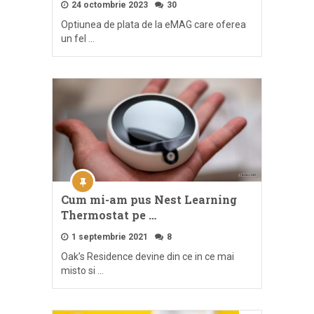
24 octombrie 2023
30
Optiunea de plata de la eMAG care oferea
un fel …
Cum mi-am pus Nest Learning
Thermostat pe …
1 septembrie 2021
8
Oak’s Residence devine din ce in ce mai
misto si …