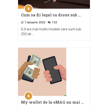
Cum sa fii legal cu drone sub …
7 ianuarie 2022
133
DJI are mai multe modele care sunt sub
250 de …
My wallet de la eMAG nu mai …