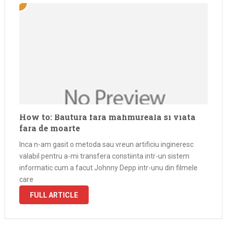
How to: Bautura fara mahmureala si viata
fara de moarte
Inca n-am gasit o metoda sau vreun artificiu ingineresc
valabil pentru a-mi transfera constiinta intr-un sistem
informatic cum a facut Johnny Depp intr-unu din filmele
care
FULL ARTICLE