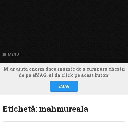
MENU
M-ar ajuta enorm daca inainte de a cumpara chestii
de pe eMAG, ai da click pe acest buton:
EMAG
Etichetă:
mahmureala