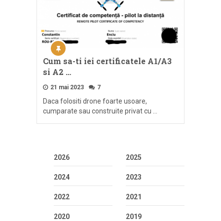
Cum sa-ti iei certificatele A1/A3
si A2 …
21 mai 2023
7
Daca folositi drone foarte usoare,
cumparate sau construite privat cu …
2026
2025
2024
2023
2022
2021
2020
2019