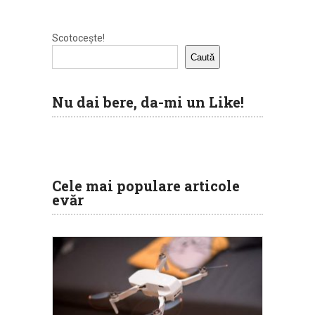
Scotocește!
Caută
Nu dai bere, da-mi un Like!
Cele mai populare articole
evăr