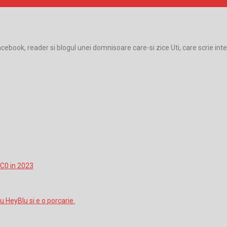
facebook, reader si blogul unei domnisoare care-si zice Uti, care scrie int