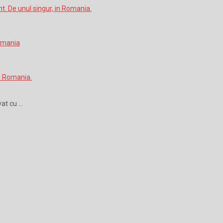
vat cu …