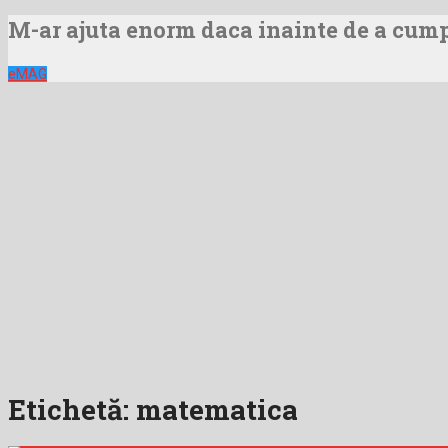
M-ar ajuta enorm daca inainte de a cumpa
eMAG
Etichetă:
matematica