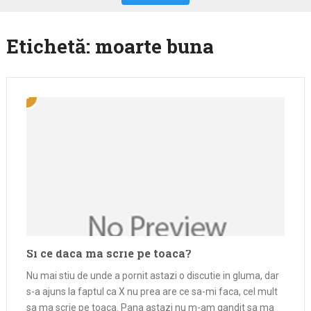
Etichetă:
moarte buna
Si ce daca ma scrie pe toaca?
Nu mai stiu de unde a pornit astazi o discutie in gluma, dar
s-a ajuns la faptul ca X nu prea are ce sa-mi faca, cel mult
sa ma scrie pe toaca. Pana astazi nu m-am gandit sa ma