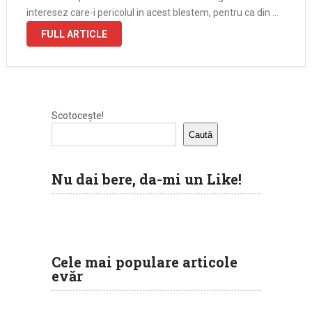
interesez care-i pericolul in acest blestem, pentru ca din …
FULL ARTICLE
Scotocește!
Caută
Nu dai bere, da-mi un Like!
Cele mai populare articole
evăr