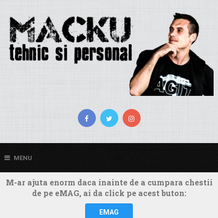
MENU
M-ar ajuta enorm daca inainte de a cumpara chestii
de pe eMAG, ai da click pe acest buton:
EMAG