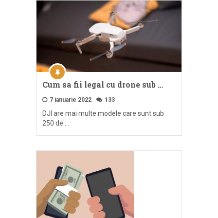
Cum sa fii legal cu drone sub …
7 ianuarie 2022
133
DJI are mai multe modele care sunt sub
250 de …