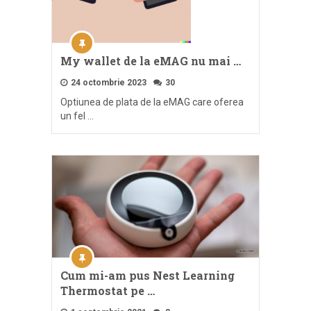
My wallet de la eMAG nu mai …
24 octombrie 2023
30
Optiunea de plata de la eMAG care oferea
un fel …
Cum mi-am pus Nest Learning
Thermostat pe …