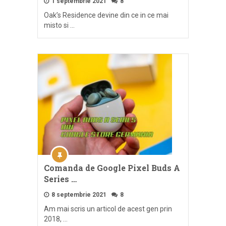
1 septembrie 2021
8
Oak’s Residence devine din ce in ce mai
misto si …
Comanda de Google Pixel Buds A
Series …
8 septembrie 2021
8
Am mai scris un articol de acest gen prin
2018, …