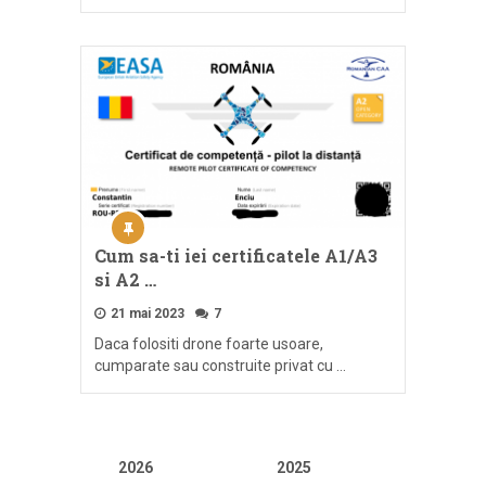
Cum sa-ti iei certificatele A1/A3
si A2 …
21 mai 2023
7
Daca folositi drone foarte usoare,
cumparate sau construite privat cu …
2026
2025