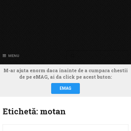
MENU
M-ar ajuta enorm daca inainte de a cumpara chestii
de pe eMAG, ai da click pe acest buton:
EMAG
Etichetă:
motan