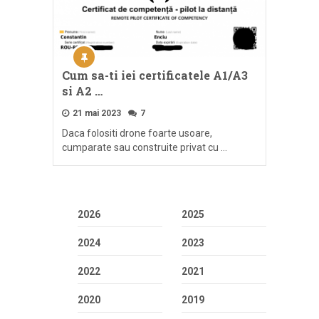
Cum sa-ti iei certificatele A1/A3
si A2 …
21 mai 2023
7
Daca folositi drone foarte usoare,
cumparate sau construite privat cu …
2026
2025
2024
2023
2022
2021
2020
2019