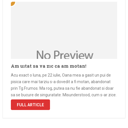
Am uitat sa va zic ca am motan!
Acu exact o luna, pe 22 iulie, Oana mea a gasit un pui de
pisica care mai tarziu s-a dovedit a fi motan, abandonat
prin Tg.Frumos. Ma rog, putea sa nu fie abandonat si doar
sa se bucure de singuratate. Misunderstood, cum s-ar zice.
Conform carnetului …
FULL ARTICLE