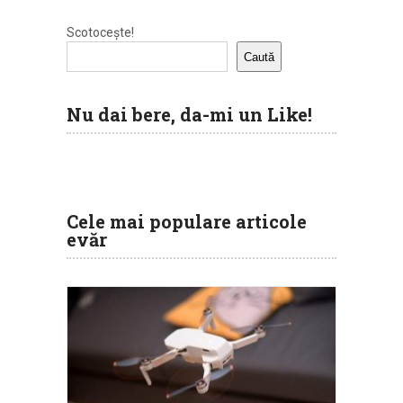
Scotocește!
Caută
Nu dai bere, da-mi un Like!
Cele mai populare articole
evăr