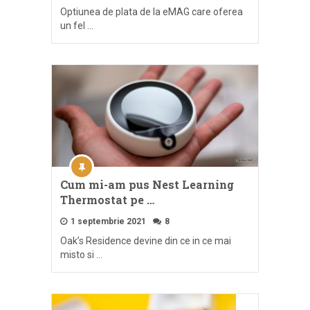
Optiunea de plata de la eMAG care oferea
un fel …
Cum mi-am pus Nest Learning
Thermostat pe …
1 septembrie 2021
8
Oak’s Residence devine din ce in ce mai
misto si …