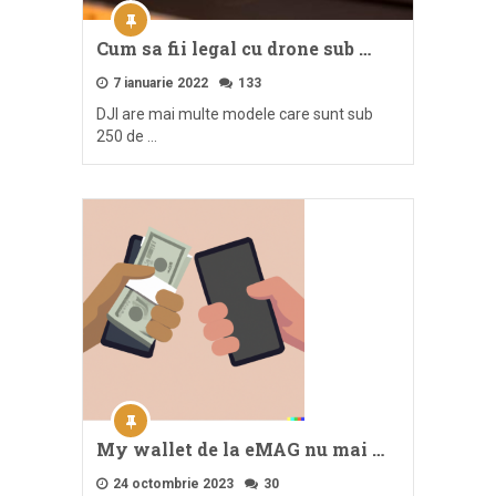
Cum sa fii legal cu drone sub …
7 ianuarie 2022
133
DJI are mai multe modele care sunt sub
250 de …
My wallet de la eMAG nu mai …
24 octombrie 2023
30