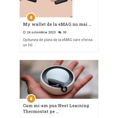
My wallet de la eMAG nu mai …
24 octombrie 2023
30
Optiunea de plata de la eMAG care oferea
un fel …
Cum mi-am pus Nest Learning
Thermostat pe …