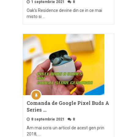
1 septembrie 2021
8
Oak’s Residence devine din ce in ce mai
misto si …
Comanda de Google Pixel Buds A
Series …
8 septembrie 2021
8
Am mai scris un articol de acest gen prin
2018, …