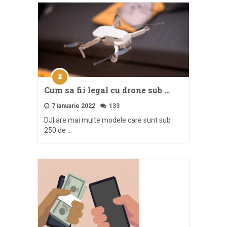
Cum sa fii legal cu drone sub …
7 ianuarie 2022
133
DJI are mai multe modele care sunt sub
250 de …