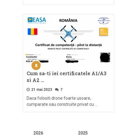
Cum sa-ti iei certificatele A1/A3
si A2 …
21 mai 2023
7
Daca folositi drone foarte usoare,
cumparate sau construite privat cu …
2026
2025