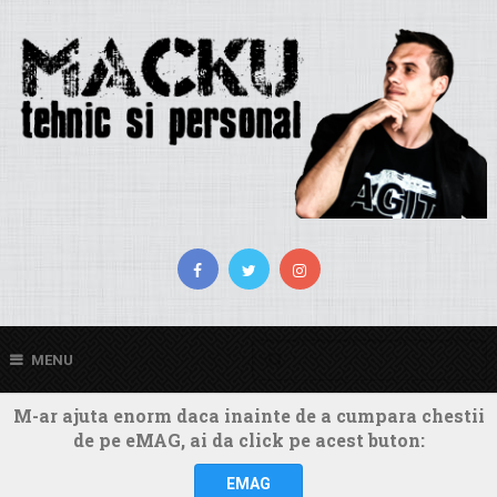
MENU
M-ar ajuta enorm daca inainte de a cumpara chestii
de pe eMAG, ai da click pe acest buton:
EMAG