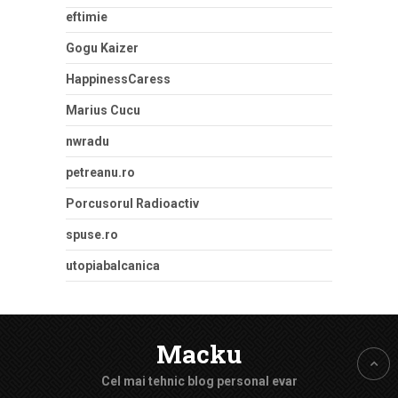
eftimie
Gogu Kaizer
HappinessCaress
Marius Cucu
nwradu
petreanu.ro
Porcusorul Radioactiv
spuse.ro
utopiabalcanica
Macku
Cel mai tehnic blog personal evar