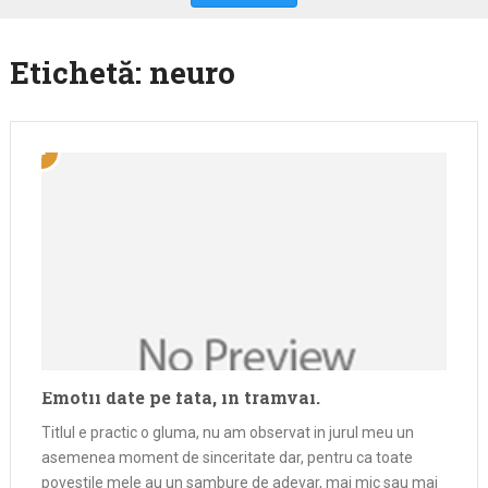
Etichetă:
neuro
Emotii date pe fata, in tramvai.
Titlul e practic o gluma, nu am observat in jurul meu un
asemenea moment de sinceritate dar, pentru ca toate
povestile mele au un sambure de adevar, mai mic sau mai