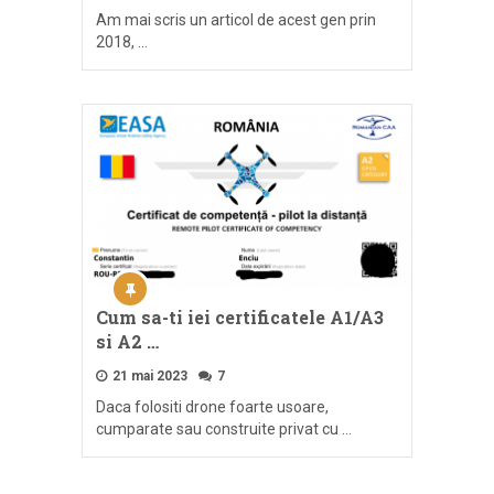
Am mai scris un articol de acest gen prin
2018, …
Cum sa-ti iei certificatele A1/A3
si A2 …
21 mai 2023
7
Daca folositi drone foarte usoare,
cumparate sau construite privat cu …