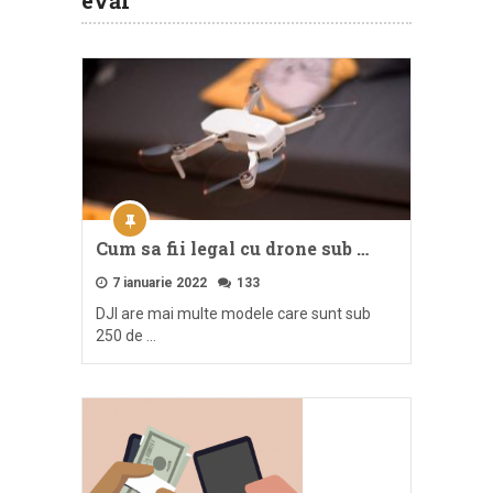
evăr
Cum sa fii legal cu drone sub …
7 ianuarie 2022
133
DJI are mai multe modele care sunt sub
250 de …