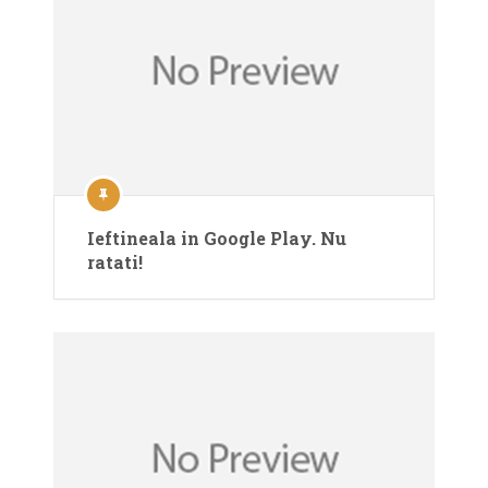
Ieftineala in Google Play. Nu
ratati!