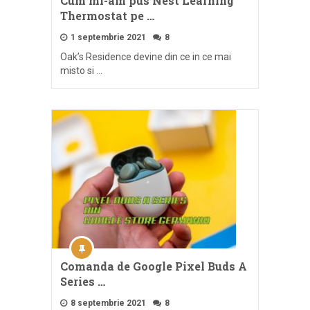
Cum mi-am pus Nest Learning
Thermostat pe …
1 septembrie 2021
8
Oak’s Residence devine din ce in ce mai
misto si …
Comanda de Google Pixel Buds A
Series …
8 septembrie 2021
8