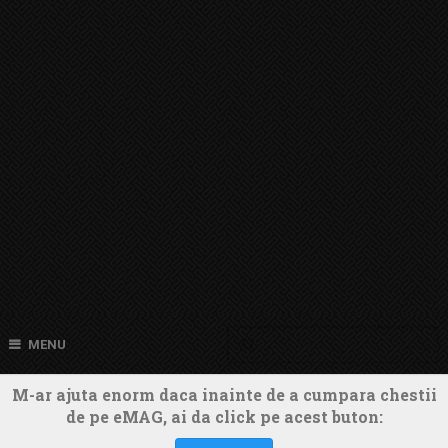
MENU
M-ar ajuta enorm daca inainte de a cumpara chestii
de pe eMAG, ai da click pe acest buton: