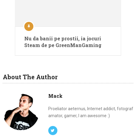
Nu da banii pe prostii, ia jocuri
Steam de pe GreenManGaming
About The Author
Mack
Proeliator aeternus, Internet addict, fotograf
amator, gamer, I am awesome :)