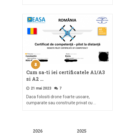
Cum sa-ti iei certificatele A1/A3
si A2 …
21 mai 2023
7
Daca folositi drone foarte usoare,
cumparate sau construite privat cu …
2026
2025