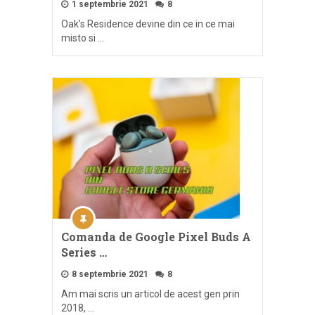
1 septembrie 2021
8
Oak’s Residence devine din ce in ce mai
misto si …
Comanda de Google Pixel Buds A
Series …
8 septembrie 2021
8
Am mai scris un articol de acest gen prin
2018, …