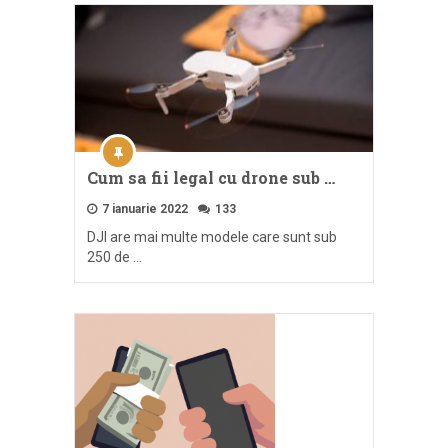
Cum sa fii legal cu drone sub …
7 ianuarie 2022
133
DJI are mai multe modele care sunt sub
250 de …