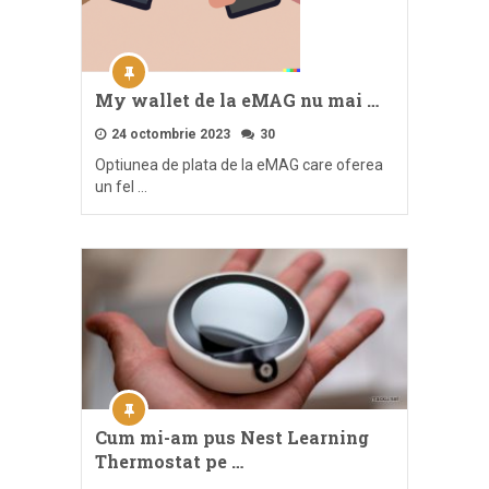
My wallet de la eMAG nu mai …
24 octombrie 2023
30
Optiunea de plata de la eMAG care oferea
un fel …
Cum mi-am pus Nest Learning
Thermostat pe …