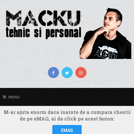
MENU
M-ar ajuta enorm daca inainte de a cumpara chestii
de pe eMAG, ai da click pe acest buton:
EMAG