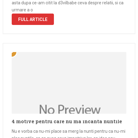
asta dupa ce-am citit la d3vilbabe ceva despre relatii, si ca
urmare a o
FULL ARTICLE
4 motive pentru care nu ma incanta nuntile
Nu e vorba ca nu-mi place sa merg la nunti pentru ca nu-mi