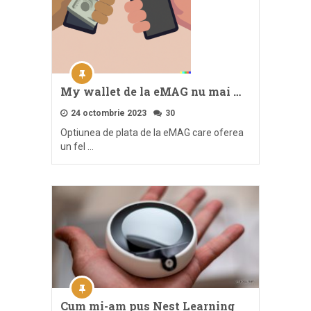
My wallet de la eMAG nu mai …
24 octombrie 2023
30
Optiunea de plata de la eMAG care oferea
un fel …
Cum mi-am pus Nest Learning