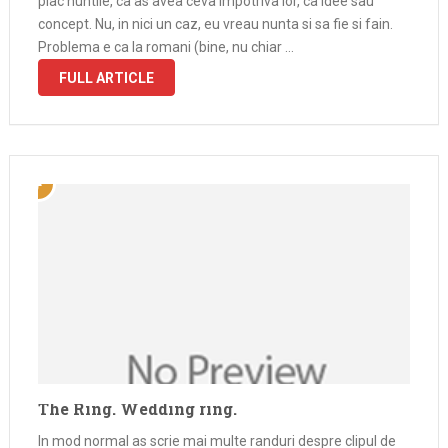
plac nuntile, ca as avea ceva impotriva lor, ca idee sau
concept. Nu, in nici un caz, eu vreau nunta si sa fie si fain.
Problema e ca la romani (bine, nu chiar …
FULL ARTICLE
The Ring. Wedding ring.
In mod normal as scrie mai multe randuri despre clipul de