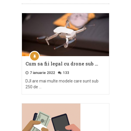
Cum sa fii legal cu drone sub …
7 ianuarie 2022
133
DJI are mai multe modele care sunt sub
250 de …