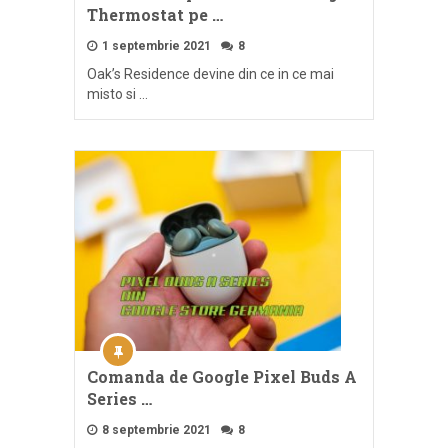
Thermostat pe …
1 septembrie 2021
8
Oak’s Residence devine din ce in ce mai
misto si …
Comanda de Google Pixel Buds A
Series …
8 septembrie 2021
8