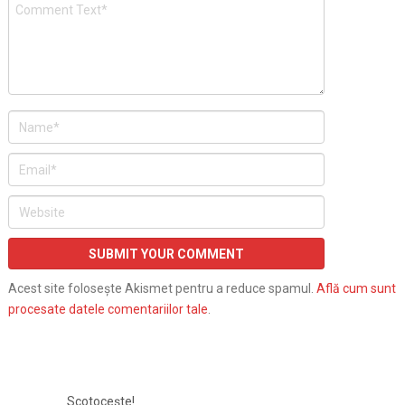
Acest site folosește Akismet pentru a reduce spamul.
Află cum sunt
procesate datele comentariilor tale
.
Scotocește!