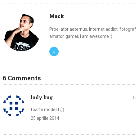
Mack
Proeliator aeternus, Internet addict, fotograf
amator, gamer, I am awesome :)
6 Comments
lady bug
foarte modest ;))
25 aprilie 2014