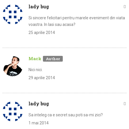
lady bug
Si sincere felicitari pentru marele eveniment din viata
voastra. In Iasi sau acasa?
25 aprilie 2014
Mack
Nici nici.
29 aprilie 2014
lady bug
Sa inteleg ca e secret sau poti sa-mi zici?
1 mai 2014