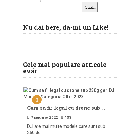
Caută
Nu dai bere, da-mi un Like!
Cele mai populare articole
evăr
Cum sa fii legal cu drone sub …
7 ianuarie 2022
133
DJI are mai multe modele care sunt sub
250 de …