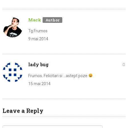
Mack
Tg.Frumos
9 mai 2014
lady bug
Frumos. Felicitari si …astept poze
15 mai 2014
Leave a Reply