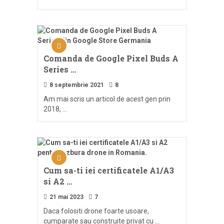
Comanda de Google Pixel Buds A
Series …
8 septembrie 2021
8
Am mai scris un articol de acest gen prin
2018, …
Cum sa-ti iei certificatele A1/A3
si A2 …
21 mai 2023
7
Daca folositi drone foarte usoare,
cumparate sau construite privat cu …