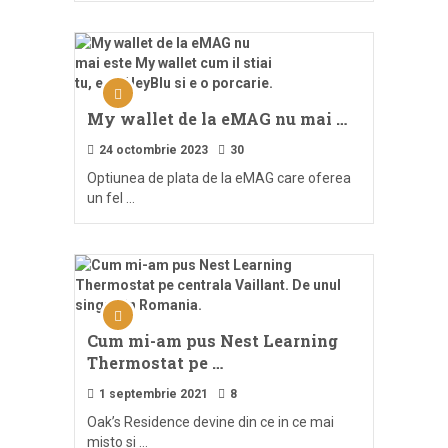
My wallet de la eMAG nu mai …
24 octombrie 2023
30
Optiunea de plata de la eMAG care oferea
un fel …
Cum mi-am pus Nest Learning
Thermostat pe …
1 septembrie 2021
8
Oak’s Residence devine din ce in ce mai
misto si …