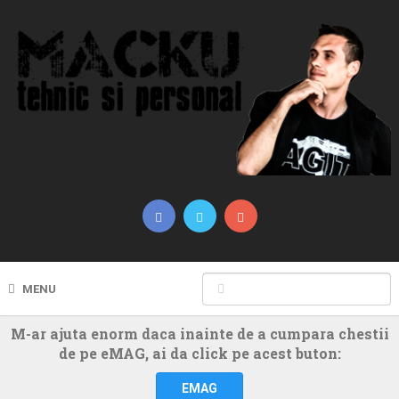
MENU
M-ar ajuta enorm daca inainte de a cumpara chestii
de pe eMAG, ai da click pe acest buton:
EMAG