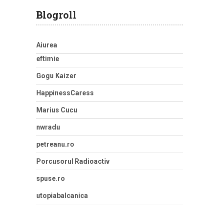
Blogroll
Aiurea
eftimie
Gogu Kaizer
HappinessCaress
Marius Cucu
nwradu
petreanu.ro
Porcusorul Radioactiv
spuse.ro
utopiabalcanica