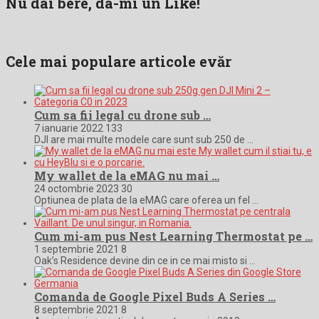
Nu dai bere, da-mi un Like!
Cele mai populare articole evăr
Cum sa fii legal cu drone sub …
7 ianuarie 2022
133
DJI are mai multe modele care sunt sub 250 de …
My wallet de la eMAG nu mai …
24 octombrie 2023
30
Optiunea de plata de la eMAG care oferea un fel …
Cum mi-am pus Nest Learning Thermostat pe …
1 septembrie 2021
8
Oak’s Residence devine din ce in ce mai misto si …
Comanda de Google Pixel Buds A Series …
8 septembrie 2021
8