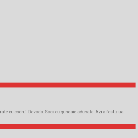
 frate cu codru’ Dovada: Sacii cu gunoaie adunate. Azi a fost ziua