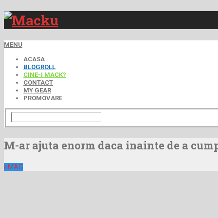
MENU
ACASA
BLOGROLL
CINE-I MACK?
CONTACT
MY GEAR
PROMOVARE
M-ar ajuta enorm daca inainte de a cumpa
eMAG