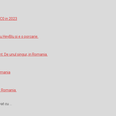
vat cu …