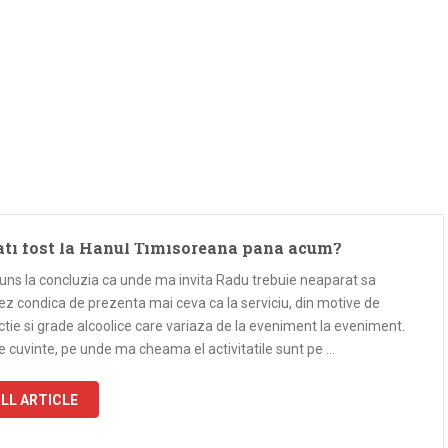
ati fost la Hanul Timisoreana pana acum?
uns la concluzia ca unde ma invita Radu trebuie neaparat sa
z condica de prezenta mai ceva ca la serviciu, din motive de
ctie si grade alcoolice care variaza de la eveniment la eveniment.
e cuvinte, pe unde ma cheama el activitatile sunt pe …
LL ARTICLE