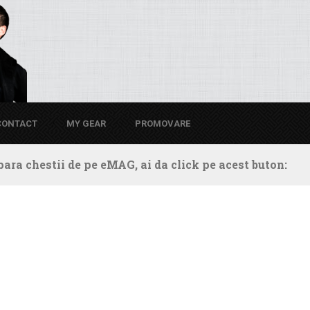
CONTACT
MY GEAR
PROMOVARE
ara chestii de pe eMAG, ai da click pe acest buton: