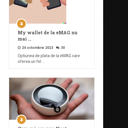
My wallet de la eMAG nu
mai …
24 octombrie 2023
30
Optiunea de plata de la eMAG care
oferea un fel …