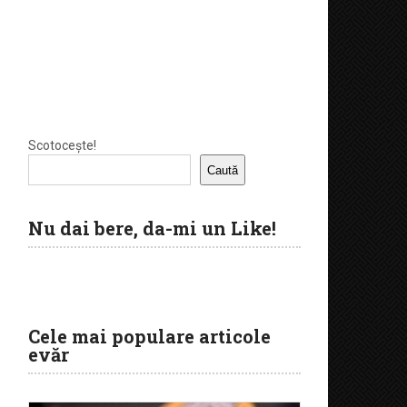
Scotocește!
Caută
Nu dai bere, da-mi un Like!
Cele mai populare articole
evăr