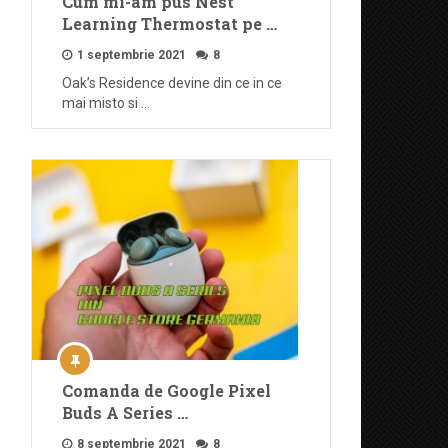
Cum mi-am pus Nest
Learning Thermostat pe …
1 septembrie 2021
8
Oak’s Residence devine din ce in ce
mai misto si …
Comanda de Google Pixel
Buds A Series …
8 septembrie 2021
8