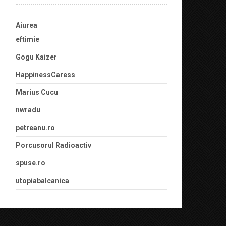
Aiurea
eftimie
Gogu Kaizer
HappinessCaress
Marius Cucu
nwradu
petreanu.ro
Porcusorul Radioactiv
spuse.ro
utopiabalcanica