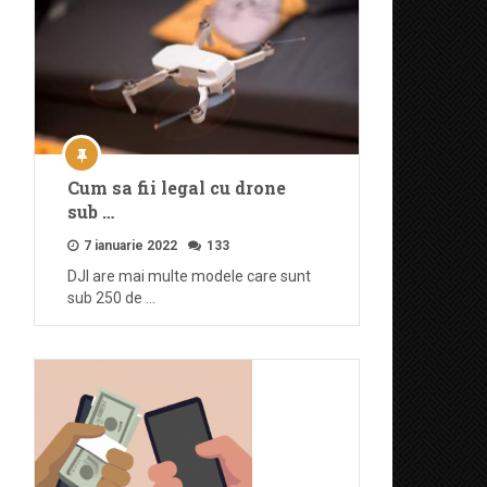
Cum sa fii legal cu drone
sub …
7 ianuarie 2022
133
DJI are mai multe modele care sunt
sub 250 de …