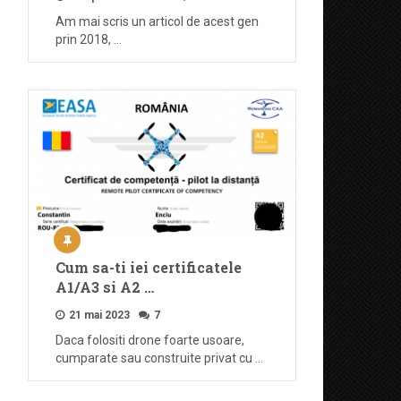
Am mai scris un articol de acest gen
prin 2018, …
Cum sa-ti iei certificatele
A1/A3 si A2 …
21 mai 2023
7
Daca folositi drone foarte usoare,
cumparate sau construite privat cu …