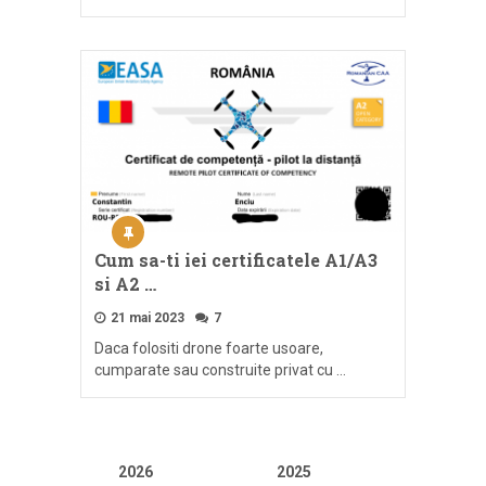
Cum sa-ti iei certificatele A1/A3
si A2 …
21 mai 2023
7
Daca folositi drone foarte usoare,
cumparate sau construite privat cu …
2026
2025