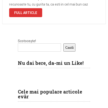
recunoaste tu, cu gurita ta, ca esti in cel mai bun caz
bolnav …
FULL ARTICLE
Scotocește!
Caută
Nu dai bere, da-mi un Like!
Cele mai populare articole
evăr