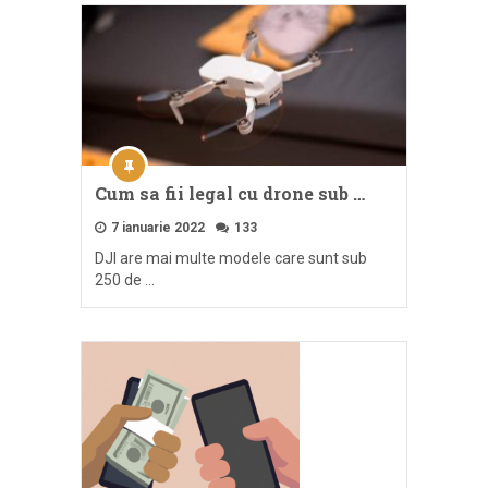
Cum sa fii legal cu drone sub …
7 ianuarie 2022
133
DJI are mai multe modele care sunt sub
250 de …