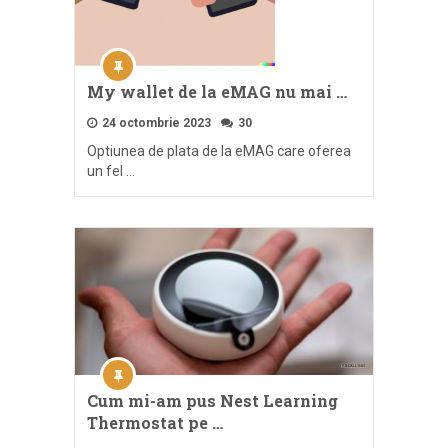
My wallet de la eMAG nu mai …
24 octombrie 2023
30
Optiunea de plata de la eMAG care oferea
un fel …
Cum mi-am pus Nest Learning
Thermostat pe …