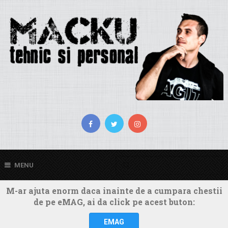
MENU
M-ar ajuta enorm daca inainte de a cumpara chestii
de pe eMAG, ai da click pe acest buton:
EMAG