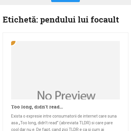
Etichetă:
pendului lui focault
Too long, didn’t read…
Exista o expresie intre consumatorii de internet care suna
asa „Too long, didn’t read” (abreviata TLDR) si care pare
cool dar nu e. De fapt, cand zici TLDR e ca si cum ai