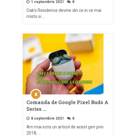
1 septembrie 2021
8
Oak’s Residence devine din ce in ce mai
misto si …
Comanda de Google Pixel Buds A
Series …
8 septembrie 2021
8
Am mai scris un articol de acest gen prin
2018, …