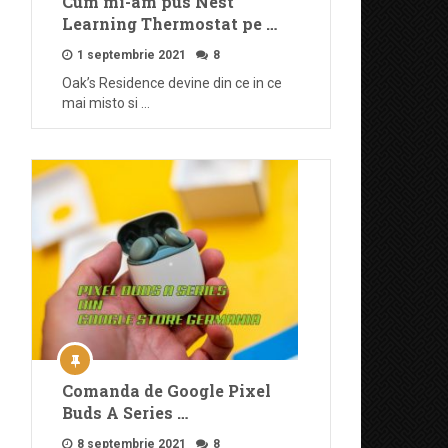
Cum mi-am pus Nest
Learning Thermostat pe …
1 septembrie 2021
8
Oak’s Residence devine din ce in ce
mai misto si …
Comanda de Google Pixel
Buds A Series …
8 septembrie 2021
8