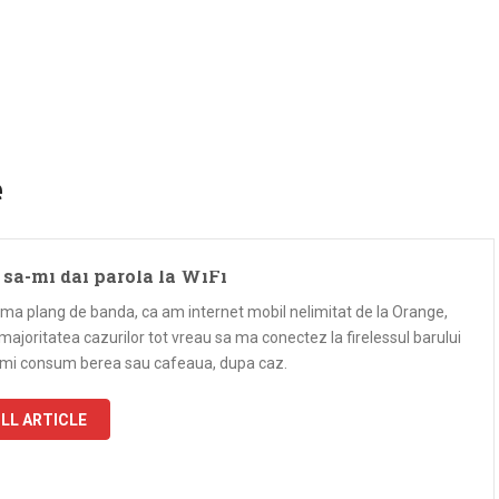
e
sa-mi dai parola la WiFi
 ma plang de banda, ca am internet mobil nelimitat de la Orange,
 majoritatea cazurilor tot vreau sa ma conectez la firelessul barului
mi consum berea sau cafeaua, dupa caz.
LL ARTICLE