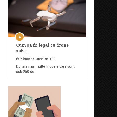
Cum sa fii legal cu drone
sub …
7 ianuarie 2022
133
DJI are mai multe modele care sunt
sub 250 de …