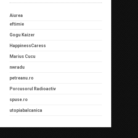
Aiurea
eftimie
Gogu Kaizer
HappinessCaress
Marius Cucu
nwradu
petreanu.ro
Porcusorul Radioactiv
spuse.ro
utopiabalcanica