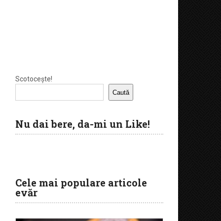
Scotocește!
Caută
Nu dai bere, da-mi un Like!
Cele mai populare articole
evăr