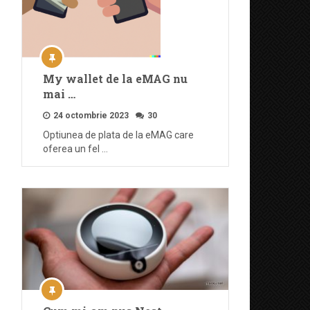
My wallet de la eMAG nu
mai …
24 octombrie 2023
30
Optiunea de plata de la eMAG care
oferea un fel …