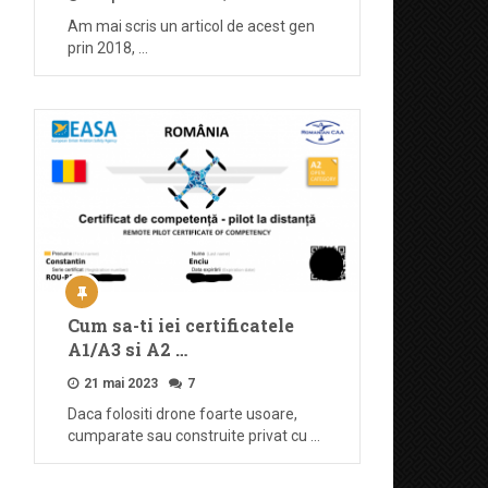
Am mai scris un articol de acest gen
prin 2018, …
Cum sa-ti iei certificatele
A1/A3 si A2 …
21 mai 2023
7
Daca folositi drone foarte usoare,
cumparate sau construite privat cu …