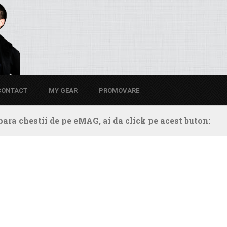
CONTACT
MY GEAR
PROMOVARE
ara chestii de pe eMAG, ai da click pe acest buton: