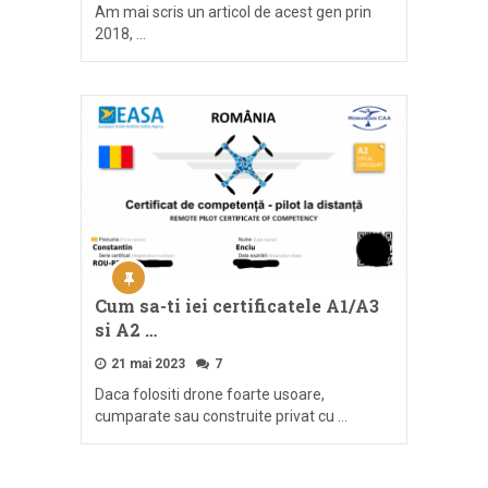
Am mai scris un articol de acest gen prin
2018, …
Cum sa-ti iei certificatele A1/A3
si A2 …
21 mai 2023
7
Daca folositi drone foarte usoare,
cumparate sau construite privat cu …