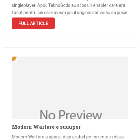
singleplayer. Apoi, TeknoGods au scos un enabler care era
facut pentru cei care aveau jocul original dar voiau sa joace
Special Ops intr-o retea LAN. Sa zicem …
FULL ARTICLE
Modern Warfare e suuuper
Modern Warfare a aparut deja gratuit pe torrente in doua