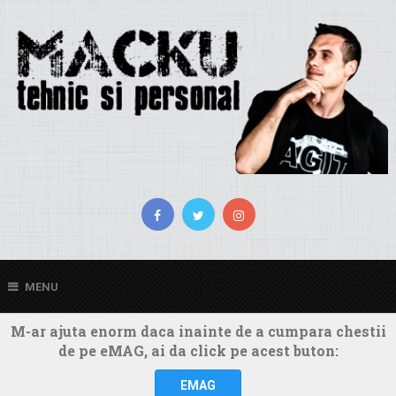
MENU
M-ar ajuta enorm daca inainte de a cumpara chestii
de pe eMAG, ai da click pe acest buton:
EMAG