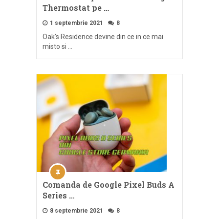
Thermostat pe …
1 septembrie 2021
8
Oak’s Residence devine din ce in ce mai
misto si …
Comanda de Google Pixel Buds A
Series …
8 septembrie 2021
8