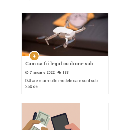
Cum sa fii legal cu drone sub …
7 ianuarie 2022
133
DJI are mai multe modele care sunt sub
250 de …