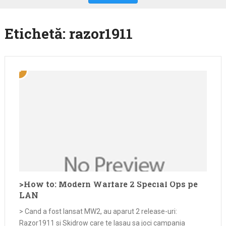
Etichetă:
razor1911
>How to: Modern Warfare 2 Special Ops pe
LAN
> Cand a fost lansat MW2, au aparut 2 release-uri:
Razor1911 si Skidrow care te lasau sa joci campania