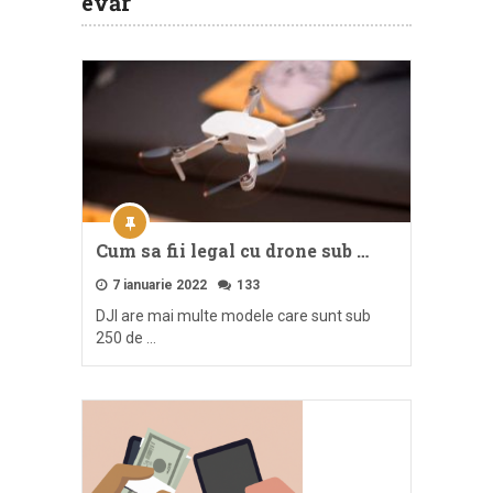
evăr
Cum sa fii legal cu drone sub …
7 ianuarie 2022
133
DJI are mai multe modele care sunt sub
250 de …