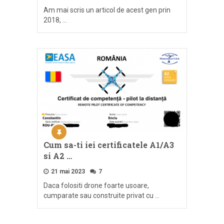
Am mai scris un articol de acest gen prin
2018, …
Cum sa-ti iei certificatele A1/A3
si A2 …
21 mai 2023
7
Daca folositi drone foarte usoare,
cumparate sau construite privat cu …