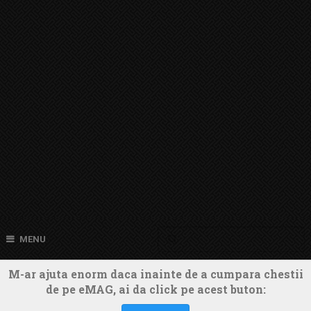
MENU
M-ar ajuta enorm daca inainte de a cumpara chestii
de pe eMAG, ai da click pe acest buton: