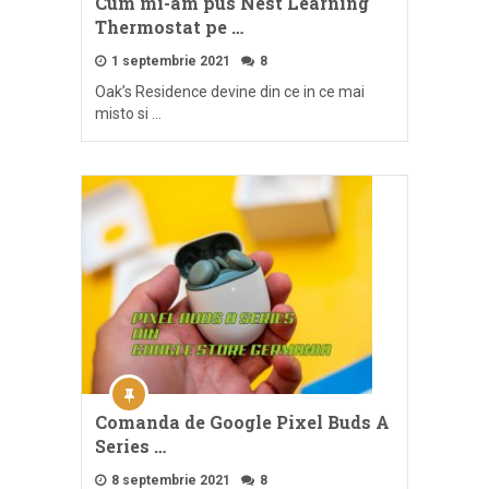
Cum mi-am pus Nest Learning
Thermostat pe …
1 septembrie 2021
8
Oak’s Residence devine din ce in ce mai
misto si …
Comanda de Google Pixel Buds A
Series …
8 septembrie 2021
8