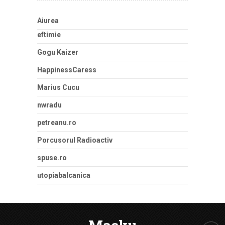
Aiurea
eftimie
Gogu Kaizer
HappinessCaress
Marius Cucu
nwradu
petreanu.ro
Porcusorul Radioactiv
spuse.ro
utopiabalcanica