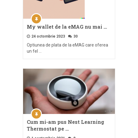
My wallet de la eMAG nu mai …
24 octombrie 2023
30
Optiunea de plata de la eMAG care oferea
un fel …
Cum mi-am pus Nest Learning
Thermostat pe …