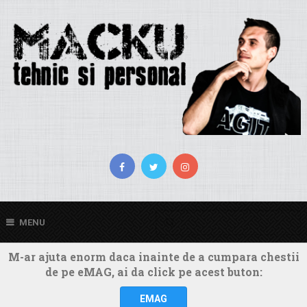
MENU
M-ar ajuta enorm daca inainte de a cumpara chestii
de pe eMAG, ai da click pe acest buton:
EMAG