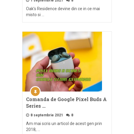
1 septembrie 2021
8
Oak’s Residence devine din ce in ce mai
misto si …
Comanda de Google Pixel Buds A
Series …
8 septembrie 2021
8
Am mai scris un articol de acest gen prin
2018, …