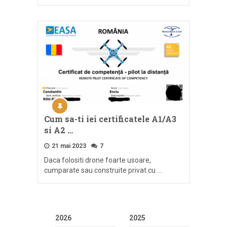
Cum sa-ti iei certificatele A1/A3
si A2 …
21 mai 2023
7
Daca folositi drone foarte usoare,
cumparate sau construite privat cu …
2026
2025