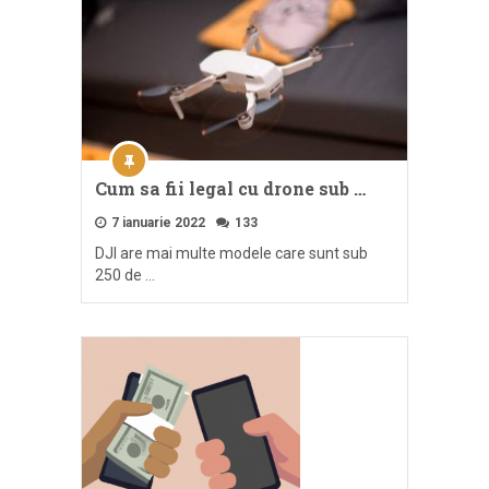
Cum sa fii legal cu drone sub …
7 ianuarie 2022
133
DJI are mai multe modele care sunt sub
250 de …