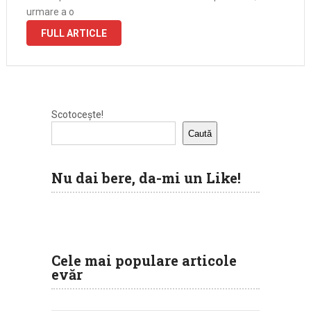
urmare a o
FULL ARTICLE
Scotocește!
Caută
Nu dai bere, da-mi un Like!
Cele mai populare articole
evăr