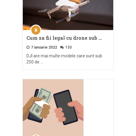
Cum sa fii legal cu drone sub …
7 ianuarie 2022
133
DJI are mai multe modele care sunt sub
250 de …