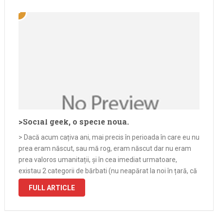
>Social geek, o specie noua.
> Dacă acum cațiva ani, mai precis în perioada în care eu nu
prea eram născut, sau mă rog, eram născut dar nu eram
prea valoros umanitații, și în cea imediat urmatoare,
existau 2 categorii de bărbati (nu neapărat la noi în țară, că
noi și …
FULL ARTICLE