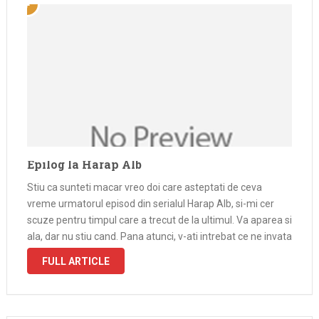
Epilog la Harap Alb
Stiu ca sunteti macar vreo doi care asteptati de ceva
vreme urmatorul episod din serialul Harap Alb, si-mi cer
scuze pentru timpul care a trecut de la ultimul. Va aparea si
ala, dar nu stiu cand. Pana atunci, v-ati intrebat ce ne invata
Harap Alb de …
FULL ARTICLE