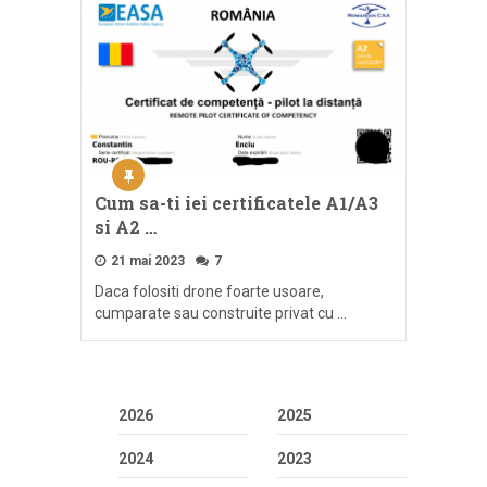
Cum sa-ti iei certificatele A1/A3
si A2 …
21 mai 2023
7
Daca folositi drone foarte usoare,
cumparate sau construite privat cu …
2026
2025
2024
2023