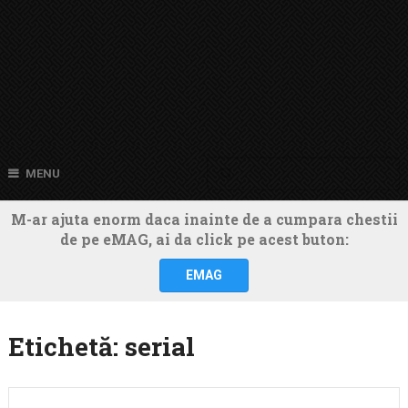
MENU
M-ar ajuta enorm daca inainte de a cumpara chestii
de pe eMAG, ai da click pe acest buton:
EMAG
Etichetă:
serial