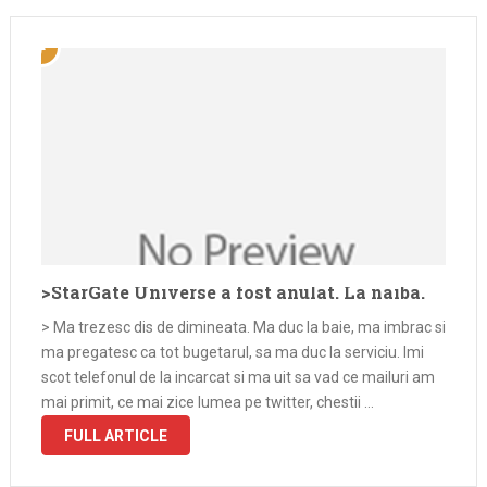
>StarGate Universe a fost anulat. La naiba.
> Ma trezesc dis de dimineata. Ma duc la baie, ma imbrac si
ma pregatesc ca tot bugetarul, sa ma duc la serviciu. Imi
scot telefonul de la incarcat si ma uit sa vad ce mailuri am
mai primit, ce mai zice lumea pe twitter, chestii …
FULL ARTICLE