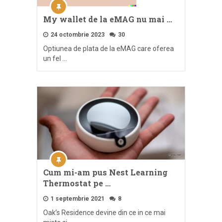
My wallet de la eMAG nu mai …
24 octombrie 2023
30
Optiunea de plata de la eMAG care oferea
un fel …
Cum mi-am pus Nest Learning
Thermostat pe …
1 septembrie 2021
8
Oak’s Residence devine din ce in ce mai