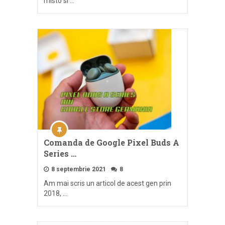
misto si …
Comanda de Google Pixel Buds A
Series …
8 septembrie 2021
8
Am mai scris un articol de acest gen prin
2018, …