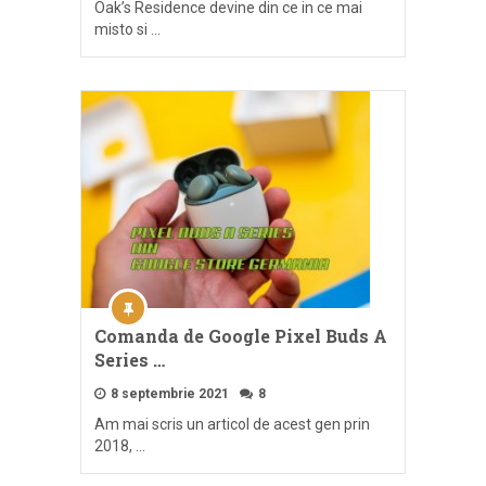
Oak’s Residence devine din ce in ce mai
misto si …
Comanda de Google Pixel Buds A
Series …
8 septembrie 2021
8
Am mai scris un articol de acest gen prin
2018, …