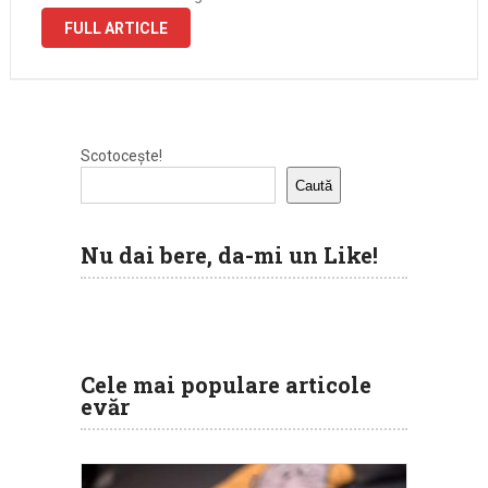
FULL ARTICLE
Scotocește!
Caută
Nu dai bere, da-mi un Like!
Cele mai populare articole
evăr