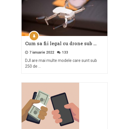
Cum sa fii legal cu drone sub …
7 ianuarie 2022
133
DJI are mai multe modele care sunt sub
250 de …