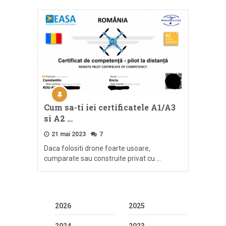
Cum sa-ti iei certificatele A1/A3
si A2 …
21 mai 2023
7
Daca folositi drone foarte usoare,
cumparate sau construite privat cu …
2026
2025