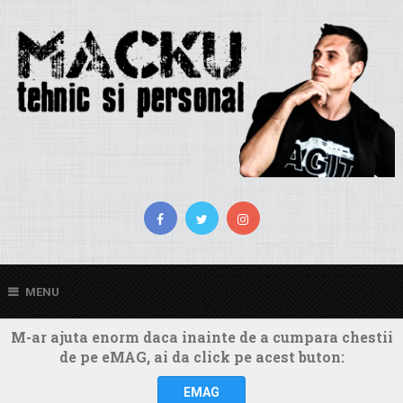
MENU
M-ar ajuta enorm daca inainte de a cumpara chestii
de pe eMAG, ai da click pe acest buton:
EMAG