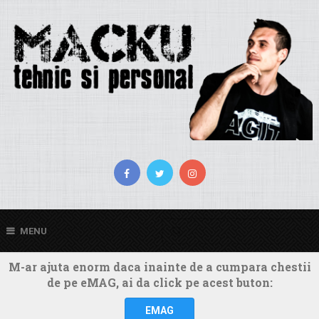
MENU
M-ar ajuta enorm daca inainte de a cumpara chestii
de pe eMAG, ai da click pe acest buton:
EMAG