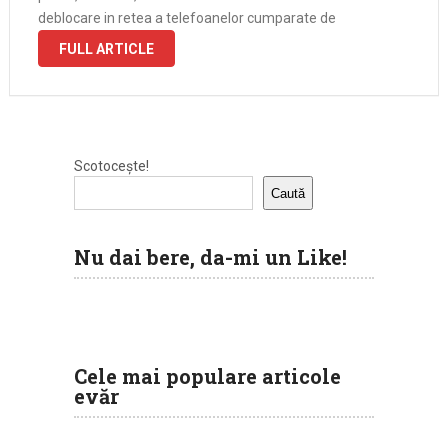
deblocare in retea a telefoanelor cumparate de
FULL ARTICLE
Scotocește!
Caută
Nu dai bere, da-mi un Like!
Cele mai populare articole
evăr