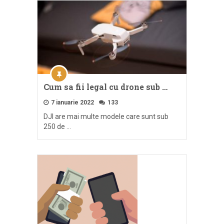
Cum sa fii legal cu drone sub …
7 ianuarie 2022
133
DJI are mai multe modele care sunt sub
250 de …