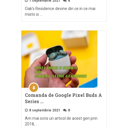
1 septembrie 2021
8
Oak’s Residence devine din ce in ce mai
misto si …
Comanda de Google Pixel Buds A
Series …
8 septembrie 2021
8
Am mai scris un articol de acest gen prin
2018, …