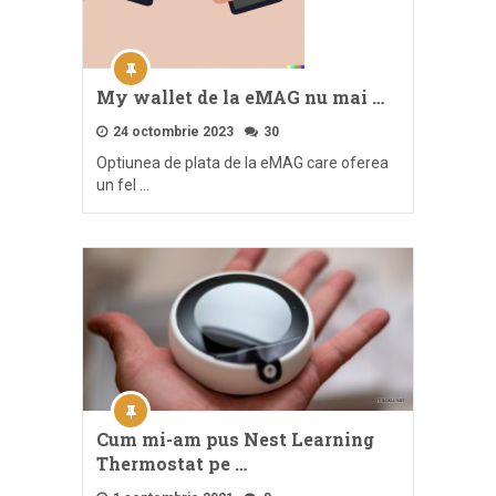
My wallet de la eMAG nu mai …
24 octombrie 2023
30
Optiunea de plata de la eMAG care oferea
un fel …
Cum mi-am pus Nest Learning
Thermostat pe …