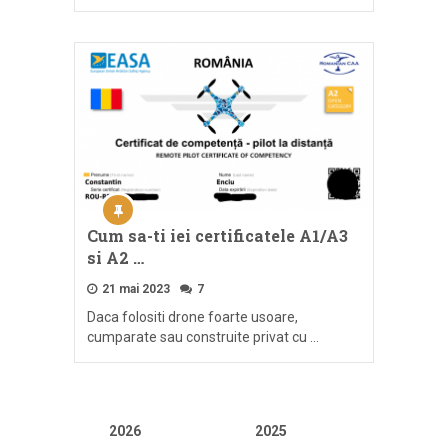
Cum sa-ti iei certificatele A1/A3
si A2 …
21 mai 2023
7
Daca folositi drone foarte usoare,
cumparate sau construite privat cu …
2026
2025