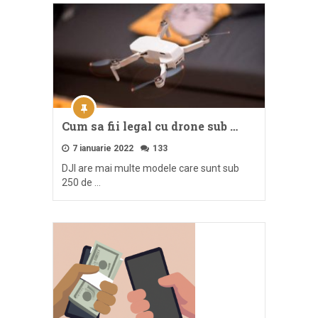
Cum sa fii legal cu drone sub …
7 ianuarie 2022
133
DJI are mai multe modele care sunt sub
250 de …