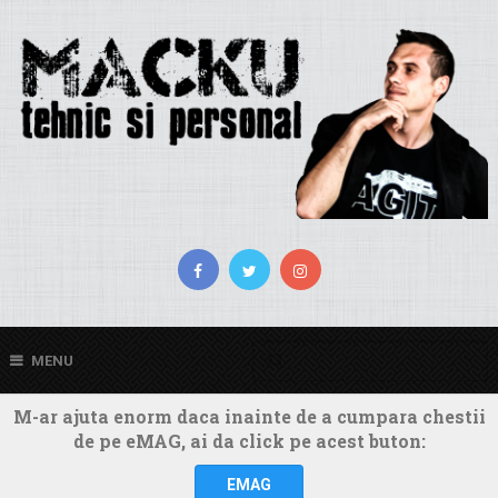
MENU
M-ar ajuta enorm daca inainte de a cumpara chestii
de pe eMAG, ai da click pe acest buton:
EMAG