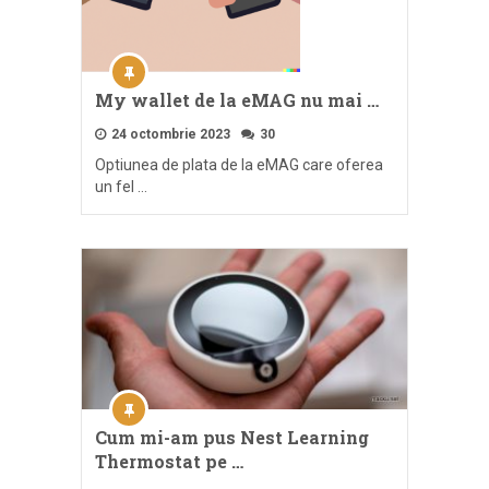
My wallet de la eMAG nu mai …
24 octombrie 2023
30
Optiunea de plata de la eMAG care oferea
un fel …
Cum mi-am pus Nest Learning
Thermostat pe …