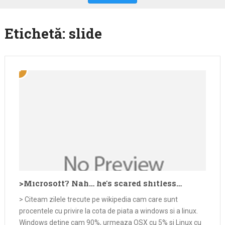
Etichetă:
slide
>Microsoft? Nah… he’s scared shitless…
> Citeam zilele trecute pe wikipedia cam care sunt
procentele cu privire la cota de piata a windows si a linux.
Windows detine cam 90%, urmeaza OSX cu 5% si Linux cu