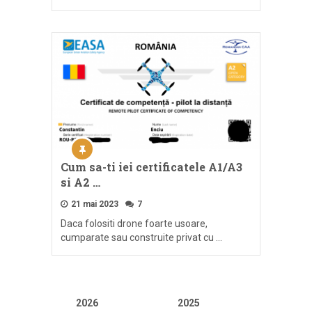
Cum sa-ti iei certificatele A1/A3
si A2 …
21 mai 2023
7
Daca folositi drone foarte usoare,
cumparate sau construite privat cu …
2026
2025