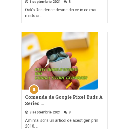
1 septembrie 2021
8
Oak’s Residence devine din ce in ce mai
misto si …
Comanda de Google Pixel Buds A
Series …
8 septembrie 2021
8
Am mai scris un articol de acest gen prin
2018, …