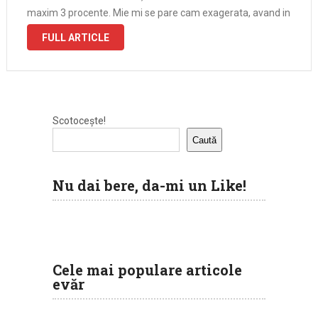
maxim 3 procente. Mie mi se pare cam exagerata, avand in
vedere ca The …
FULL ARTICLE
Scotocește!
Caută
Nu dai bere, da-mi un Like!
Cele mai populare articole
evăr