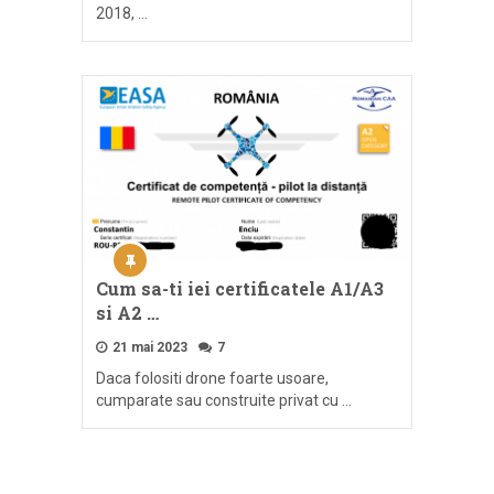
2018, …
Cum sa-ti iei certificatele A1/A3
si A2 …
21 mai 2023
7
Daca folositi drone foarte usoare,
cumparate sau construite privat cu …