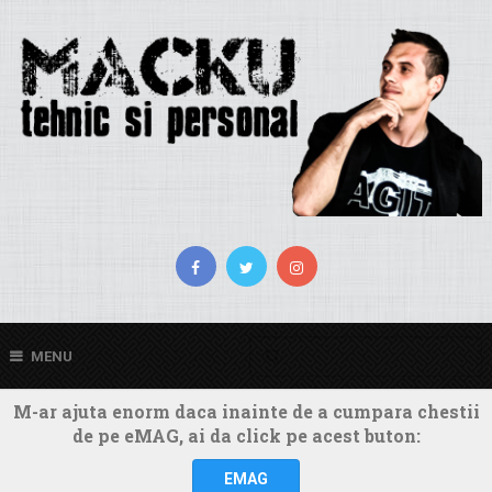
MENU
M-ar ajuta enorm daca inainte de a cumpara chestii
de pe eMAG, ai da click pe acest buton:
EMAG