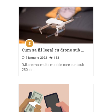
Cum sa fii legal cu drone sub …
7 ianuarie 2022
133
DJI are mai multe modele care sunt sub
250 de …