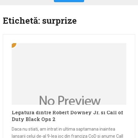
Etichetă:
surprize
Legatura dintre Robert Downey Jr. si Call of
Duty Black Ops 2
Daca nu stiati, am intrat in ultima saptamana inaintea
lansarii celui de-al 9-lea joc din franciza CoD si anume Call