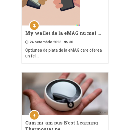
My wallet de la eMAG nu mai …
24 octombrie 2023
30
Optiunea de plata de la eMAG care oferea
un fel …
Cum mi-am pus Nest Learning
Thermostat pe …