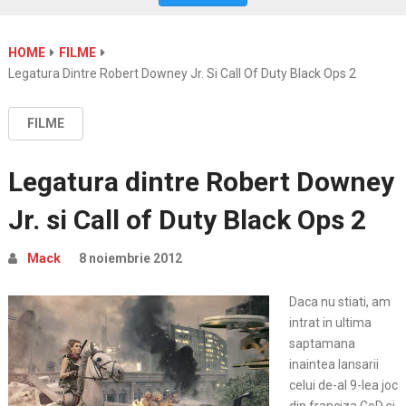
HOME
FILME
Legatura Dintre Robert Downey Jr. Si Call Of Duty Black Ops 2
FILME
Legatura dintre Robert Downey
Jr. si Call of Duty Black Ops 2
Mack
8 noiembrie 2012
Daca nu stiati, am
intrat in ultima
saptamana
inaintea lansarii
celui de-al 9-lea joc