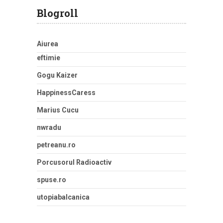
Blogroll
Aiurea
eftimie
Gogu Kaizer
HappinessCaress
Marius Cucu
nwradu
petreanu.ro
Porcusorul Radioactiv
spuse.ro
utopiabalcanica