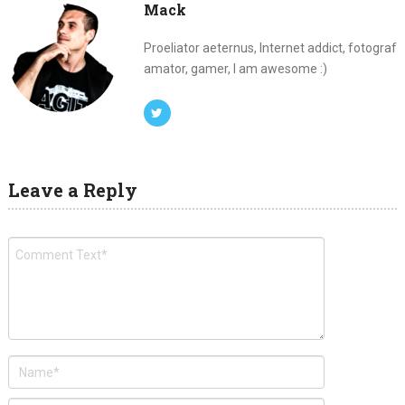
Mack
Proeliator aeternus, Internet addict, fotograf
amator, gamer, I am awesome :)
Leave a Reply