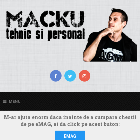
MENU
M-ar ajuta enorm daca inainte de a cumpara chestii
de pe eMAG, ai da click pe acest buton:
EMAG