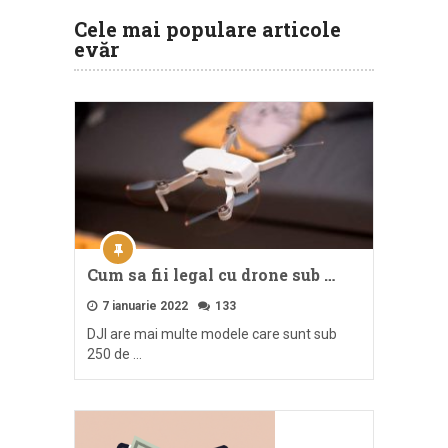
Cele mai populare articole
evăr
Cum sa fii legal cu drone sub …
7 ianuarie 2022
133
DJI are mai multe modele care sunt sub
250 de …