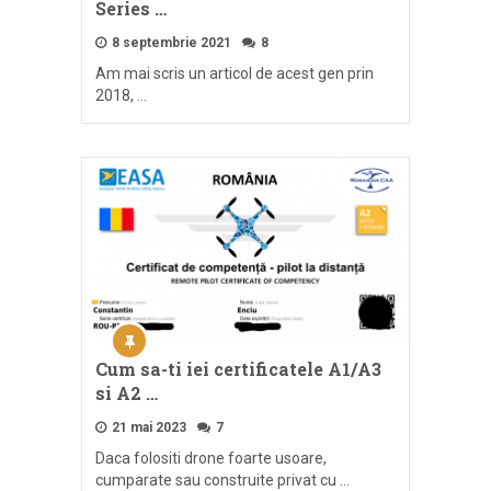
Series …
8 septembrie 2021
8
Am mai scris un articol de acest gen prin
2018, …
Cum sa-ti iei certificatele A1/A3
si A2 …
21 mai 2023
7
Daca folositi drone foarte usoare,
cumparate sau construite privat cu …