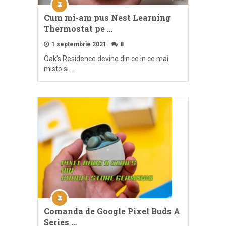
Cum mi-am pus Nest Learning
Thermostat pe …
1 septembrie 2021
8
Oak’s Residence devine din ce in ce mai
misto si …
Comanda de Google Pixel Buds A
Series …