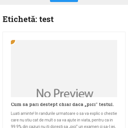
Etichetă:
test
Cum sa pari destept chiar daca „pici” testul.
Luati aminte! In randurile urmatoare o sa va explic o chestie
care nu stiu cat de mult o sa va ajute in viata, pentru ca in
99.9% din cazuri nu iti doresti sa „pici” un examen ci sa-l iei,