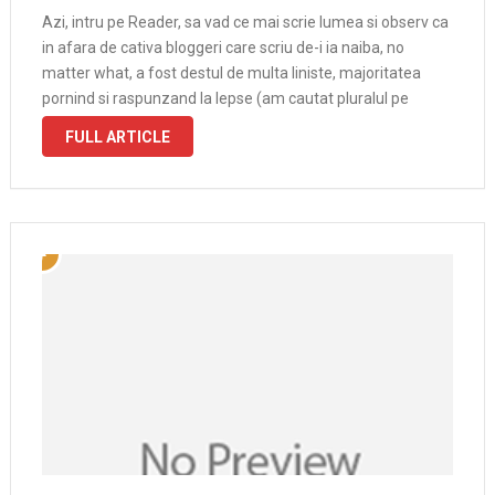
Azi, intru pe Reader, sa vad ce mai scrie lumea si observ ca
in afara de cativa bloggeri care scriu de-i ia naiba, no
matter what, a fost destul de multa liniste, majoritatea
pornind si raspunzand la lepse (am cautat pluralul pe
google, ca sa fiu …
FULL ARTICLE