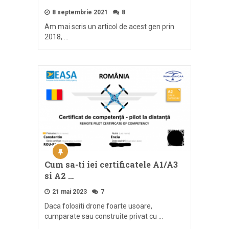
8 septembrie 2021
8
Am mai scris un articol de acest gen prin
2018, …
Cum sa-ti iei certificatele A1/A3
si A2 …
21 mai 2023
7
Daca folositi drone foarte usoare,
cumparate sau construite privat cu …