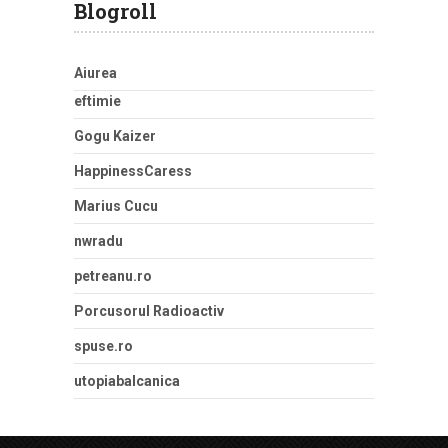
Blogroll
Aiurea
eftimie
Gogu Kaizer
HappinessCaress
Marius Cucu
nwradu
petreanu.ro
Porcusorul Radioactiv
spuse.ro
utopiabalcanica