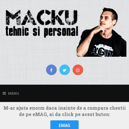
MENU
M-ar ajuta enorm daca inainte de a cumpara chestii
de pe eMAG, ai da click pe acest buton:
EMAG