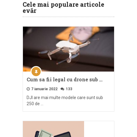
Cele mai populare articole
evăr
Cum sa fii legal cu drone sub …
7 ianuarie 2022
133
DJI are mai multe modele care sunt sub
250 de …