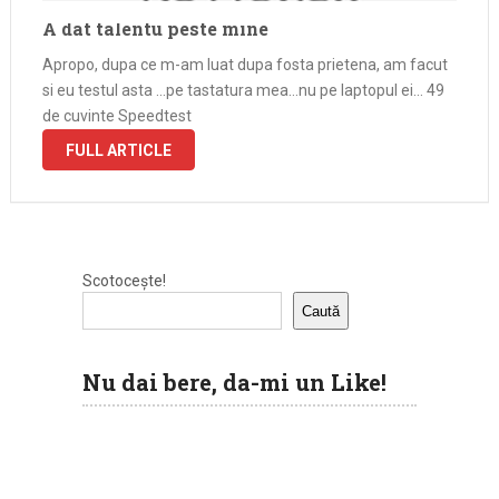
A dat talentu peste mine
Apropo, dupa ce m-am luat dupa fosta prietena, am facut
si eu testul asta …pe tastatura mea…nu pe laptopul ei… 49
de cuvinte Speedtest
FULL ARTICLE
Scotocește!
Caută
Nu dai bere, da-mi un Like!