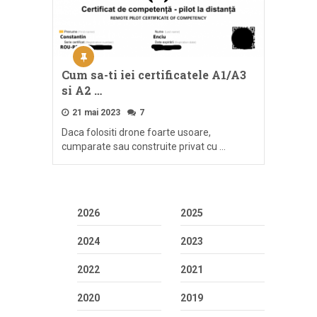
Cum sa-ti iei certificatele A1/A3
si A2 …
21 mai 2023
7
Daca folositi drone foarte usoare,
cumparate sau construite privat cu …
2026
2025
2024
2023
2022
2021
2020
2019