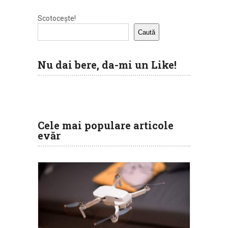
Scotocește!
Caută
Nu dai bere, da-mi un Like!
Cele mai populare articole
evăr