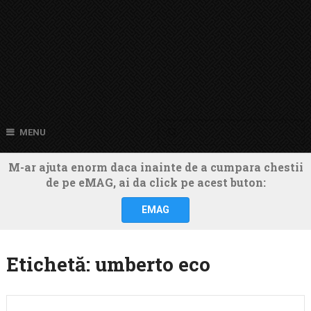
MENU
M-ar ajuta enorm daca inainte de a cumpara chestii
de pe eMAG, ai da click pe acest buton:
EMAG
Etichetă:
umberto eco