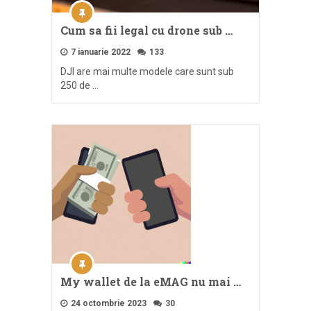
Cum sa fii legal cu drone sub …
7 ianuarie 2022
133
DJI are mai multe modele care sunt sub
250 de …
My wallet de la eMAG nu mai …
24 octombrie 2023
30