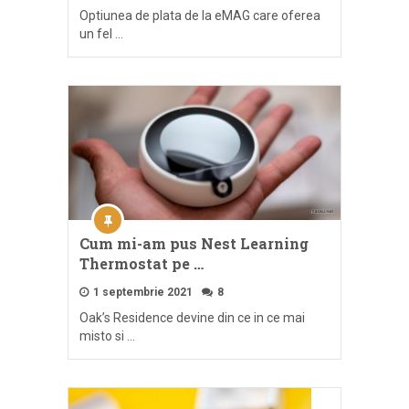
Optiunea de plata de la eMAG care oferea
un fel …
Cum mi-am pus Nest Learning
Thermostat pe …
1 septembrie 2021
8
Oak’s Residence devine din ce in ce mai
misto si …