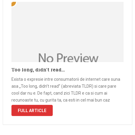
Too long, didn’t read…
Exista o expresie intre consumatorii de internet care suna
asa „Too long, didn’t read” (abreviata TLDR) si care pare
cool dar nu e. De fapt, cand zici TLDR e ca si cum ai
recunoaste tu, cu gurita ta, ca esti in cel mai bun caz
bolnav …
FULL ARTICLE