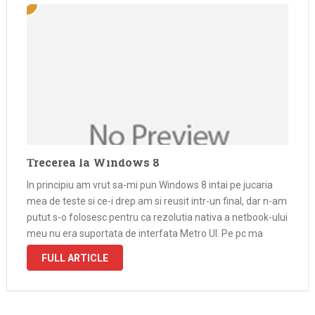
Trecerea la Windows 8
In principiu am vrut sa-mi pun Windows 8 intai pe jucaria
mea de teste si ce-i drep am si reusit intr-un final, dar n-am
putut s-o folosesc pentru ca rezolutia nativa a netbook-ului
meu nu era suportata de interfata Metro UI. Pe pc ma
incadram in …
FULL ARTICLE