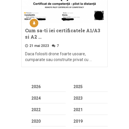
Cum sa-ti iei certificatele A1/A3
si A2 …
21 mai 2023
7
Daca folositi drone foarte usoare,
cumparate sau construite privat cu …
2026
2025
2024
2023
2022
2021
2020
2019