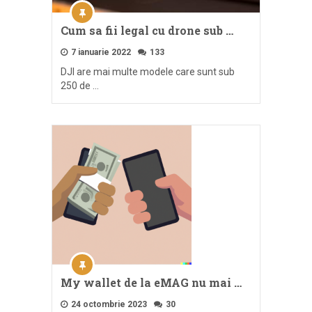
Cum sa fii legal cu drone sub …
7 ianuarie 2022
133
DJI are mai multe modele care sunt sub
250 de …
My wallet de la eMAG nu mai …
24 octombrie 2023
30