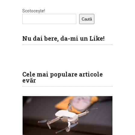
Scotocește!
Caută
Nu dai bere, da-mi un Like!
Cele mai populare articole
evăr