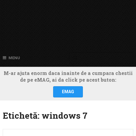
MENU
M-ar ajuta enorm daca inainte de a cumpara chestii
de pe eMAG, ai da click pe acest buton:
EMAG
Etichetă:
windows 7