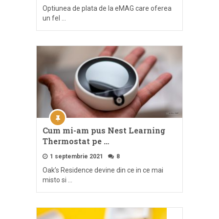
Optiunea de plata de la eMAG care oferea
un fel …
Cum mi-am pus Nest Learning
Thermostat pe …
1 septembrie 2021
8
Oak’s Residence devine din ce in ce mai
misto si …