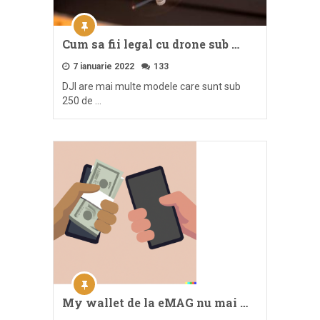
Cum sa fii legal cu drone sub …
7 ianuarie 2022
133
DJI are mai multe modele care sunt sub
250 de …
My wallet de la eMAG nu mai …