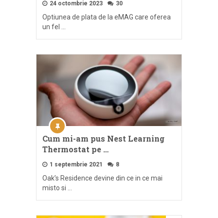
24 octombrie 2023
30
Optiunea de plata de la eMAG care oferea
un fel …
Cum mi-am pus Nest Learning
Thermostat pe …
1 septembrie 2021
8
Oak’s Residence devine din ce in ce mai
misto si …