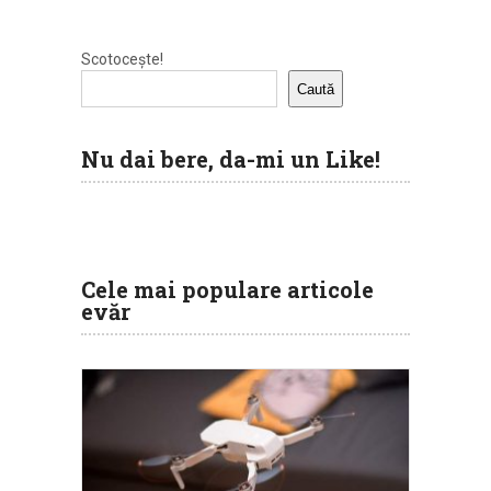
Scotocește!
Caută
Nu dai bere, da-mi un Like!
Cele mai populare articole
evăr