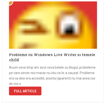
Probleme cu Windows Live Writer si temele
child
Acum ceva timp am avut ceva belele cu blogul, probeleme
pe care sincer nici macar nu stiu ce le-a cauzat. Problema
era ca desi era accesibil, acesta (aparent) nu mai avea css
de nici o
FULL ARTICLE