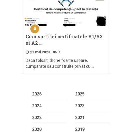
Cum sa-ti iei certificatele A1/A3
si A2 …
21 mai 2023
7
Daca folositi drone foarte usoare,
cumparate sau construite privat cu …
2026
2025
2024
2023
2022
2021
2020
2019