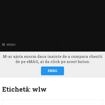
MENU
M-ar ajuta enorm daca inainte de a cumpara chestii
de pe eMAG, ai da click pe acest buton:
EMAG
Etichetă:
wlw