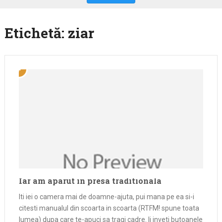
Etichetă:
ziar
Iar am aparut in presa traditionala
Iti iei o camera mai de doamne-ajuta, pui mana pe ea si-i
citesti manualul din scoarta in scoarta (RTFM! spune toata
lumea) dupa care te-apuci sa tragi cadre. Ii inveti butoanele