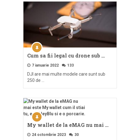
Cum sa fii legal cu drone sub …
7 ianuarie 2022
133
DJI are mai multe modele care sunt sub
250 de …
My wallet de la eMAG nu mai …
24 octombrie 2023
30