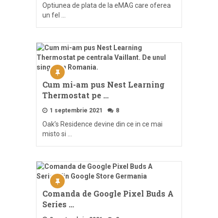
Optiunea de plata de la eMAG care oferea
un fel …
Cum mi-am pus Nest Learning
Thermostat pe …
1 septembrie 2021
8
Oak’s Residence devine din ce in ce mai
misto si …
Comanda de Google Pixel Buds A
Series …