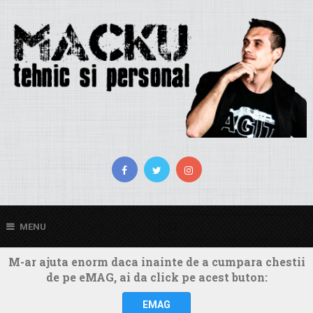
MENU
M-ar ajuta enorm daca inainte de a cumpara chestii
de pe eMAG, ai da click pe acest buton:
EMAG