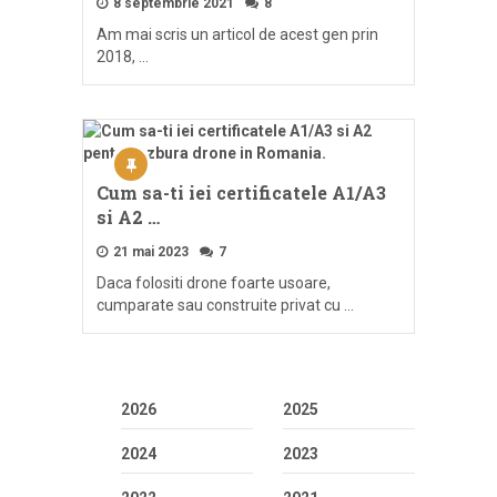
8 septembrie 2021
8
Am mai scris un articol de acest gen prin
2018, …
Cum sa-ti iei certificatele A1/A3
si A2 …
21 mai 2023
7
Daca folositi drone foarte usoare,
cumparate sau construite privat cu …
2026
2025
2024
2023