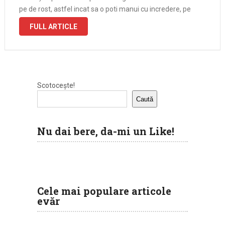
pe de rost, astfel incat sa o poti manui cu incredere, pe
intuneric, cu ochii …
FULL ARTICLE
Scotocește!
Caută
Nu dai bere, da-mi un Like!
Cele mai populare articole
evăr