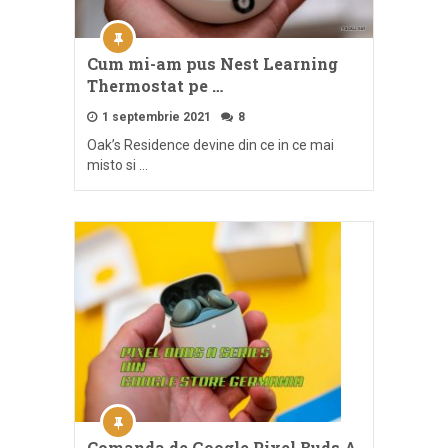
Cum mi-am pus Nest Learning
Thermostat pe …
1 septembrie 2021
8
Oak’s Residence devine din ce in ce mai
misto si …
Comanda de Google Pixel Buds A