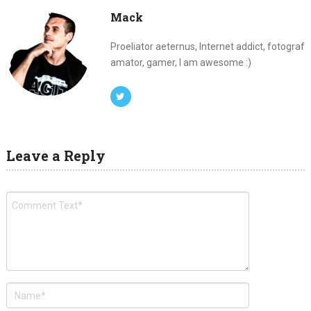
Mack
Proeliator aeternus, Internet addict, fotograf
amator, gamer, I am awesome :)
Leave a Reply