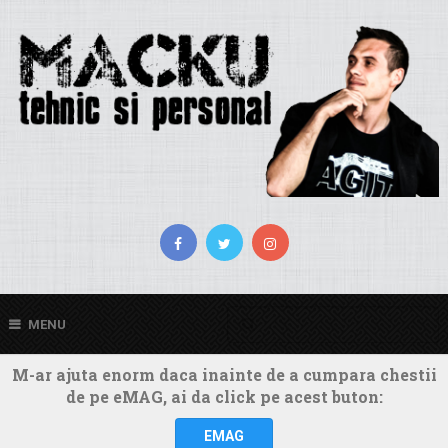
MENU
M-ar ajuta enorm daca inainte de a cumpara chestii
de pe eMAG, ai da click pe acest buton:
EMAG