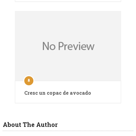
Cresc un copac de avocado
About The Author