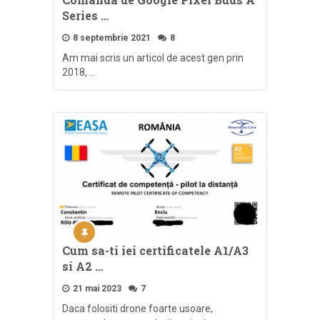
Series …
8 septembrie 2021
8
Am mai scris un articol de acest gen prin
2018, …
Cum sa-ti iei certificatele A1/A3
si A2 …
21 mai 2023
7
Daca folositi drone foarte usoare,