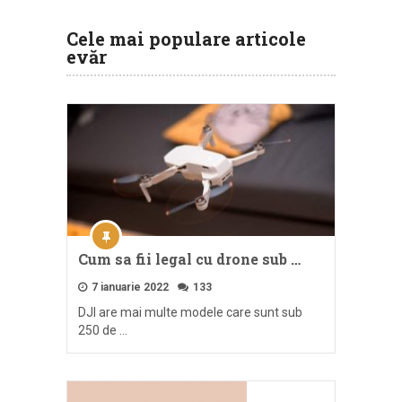
Cele mai populare articole
evăr
Cum sa fii legal cu drone sub …
7 ianuarie 2022
133
DJI are mai multe modele care sunt sub
250 de …