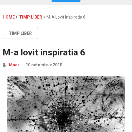
HOME
TIMP LIBER
M-A Lovit Inspiratia 6
TIMP LIBER
M-a lovit inspiratia 6
Mack
10 octombrie 2010