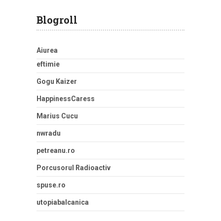
Blogroll
Aiurea
eftimie
Gogu Kaizer
HappinessCaress
Marius Cucu
nwradu
petreanu.ro
Porcusorul Radioactiv
spuse.ro
utopiabalcanica