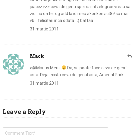
joace>>>> ceva de genu sper sa intzelegi ce vreau sa
zic….ia da te rog add la id meu akonkonvict89 sa mai
vb …felicitari inca odata…;) baftaa
31 martie 2011
Mack
>@Marius Mersi
Da, se poate face ceva de genul
asta. Deja exista ceva de genul asta, Arsenal Park.
31 martie 2011
Leave a Reply