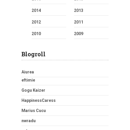
2014
2013
2012
2011
2010
2009
Blogroll
Aiurea
eftimie
Gogu Kaizer
HappinessCaress
Marius Cucu
nwradu