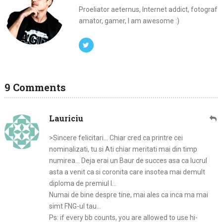
Proeliator aeternus, Internet addict, fotograf
amator, gamer, I am awesome :)
9 Comments
Lauriciu
>Sincere felicitari… Chiar cred ca printre cei
nominalizati, tu si Ati chiar meritati mai din timp
numirea… Deja erai un Baur de succes asa ca lucrul
asta a venit ca si coronita care insotea mai demult
diploma de premiul I…
Numai de bine despre tine, mai ales ca inca ma mai
simt FNG-ul tau…
Ps: if every bb counts, you are allowed to use hi-