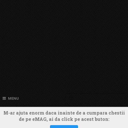
MENU
M-ar ajuta enorm daca inainte de a cumpara chestii
de pe eMAG, ai da click pe acest buton: