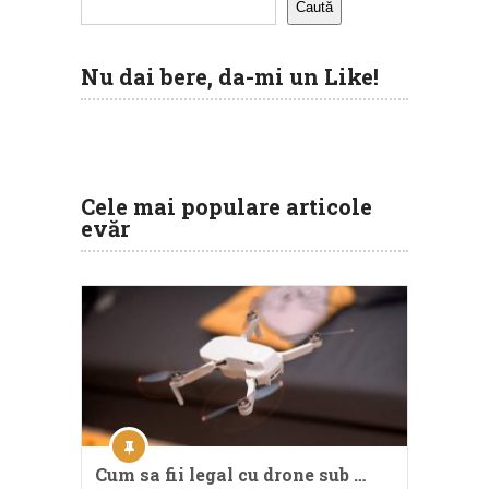
Caută
Nu dai bere, da-mi un Like!
Cele mai populare articole
evăr
Cum sa fii legal cu drone sub …