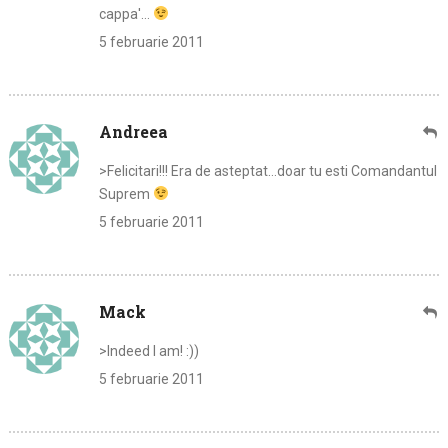
cappa'…
5 februarie 2011
Andreea
>Felicitari!!! Era de asteptat…doar tu esti Comandantul
Suprem
5 februarie 2011
Mack
>Indeed I am! :))
5 februarie 2011