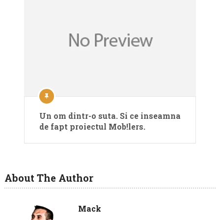
Un om dintr-o suta. Si ce inseamna
de fapt proiectul Mob!lers.
About The Author
Mack