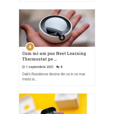
Cum mi-am pus Nest Learning
Thermostat pe …
1 septembrie 2021
8
Oak’s Residence devine din ce in ce mai
misto si …