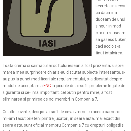
secreta, in sensul
ca daca ma
duceam de unul
singur, in mod
clar nu reuseam
sa gasesc Duken,
caci acolo s-a
tinut intalnirea.
Toata crema si caimacul airsoftului iesean a fost prezenta, si spre
marea mea surprindere chiar s-au discutat subiecte interesante, s-
au pus la punct modificari ale regulamentului, s-a discutat despre
modul de acceptare a
FNG
la jocurile de airsoft, probleme legate de
siguranta si ce-i mai important, cel putin pentru mine, a fost
eliminarea si primirea de noi membri in Compania 7.
Cu alte cuvinte, desi joc airsoft de ceva vreme cu
acesti oameni si
mi-am facut prieteni printre jucatori, in seara asta, mai exact din
seara asta, sunt oficial membru Compania 7 cu drepturi, obligatii si