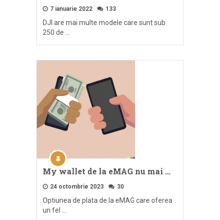
7 ianuarie 2022
133
DJI are mai multe modele care sunt sub
250 de …
My wallet de la eMAG nu mai …
24 octombrie 2023
30
Optiunea de plata de la eMAG care oferea
un fel …