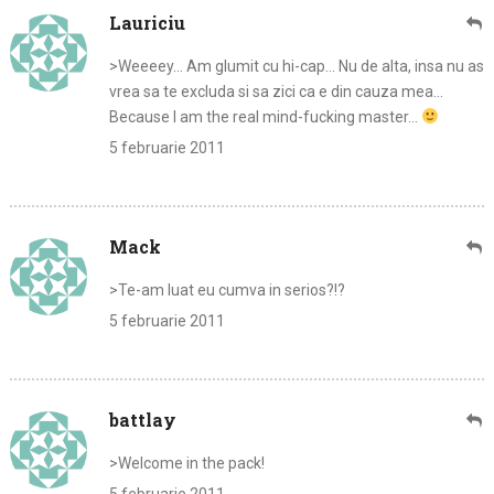
Lauriciu
>Weeeey… Am glumit cu hi-cap… Nu de alta, insa nu as
vrea sa te excluda si sa zici ca e din cauza mea…
Because I am the real mind-fucking master…
5 februarie 2011
Mack
>Te-am luat eu cumva in serios?!?
5 februarie 2011
battlay
>Welcome in the pack!