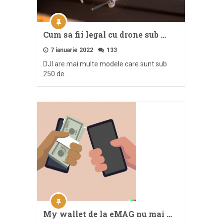
Cum sa fii legal cu drone sub …
7 ianuarie 2022
133
DJI are mai multe modele care sunt sub
250 de …
My wallet de la eMAG nu mai …