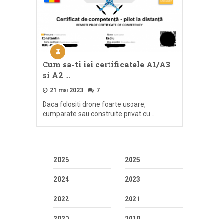
Cum sa-ti iei certificatele A1/A3
si A2 …
21 mai 2023
7
Daca folositi drone foarte usoare,
cumparate sau construite privat cu …
2026
2025
2024
2023
2022
2021
2020
2019