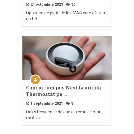
24 octombrie 2023
30
Optiunea de plata de la eMAG care oferea
un fel …
Cum mi-am pus Nest Learning
Thermostat pe …
1 septembrie 2021
8
Oak’s Residence devine din ce in ce mai
misto si …