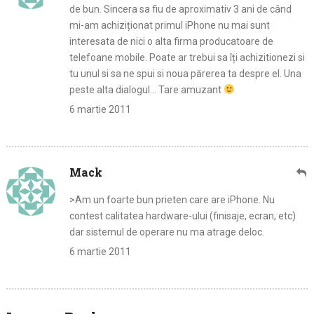
de bun. Sincera sa fiu de aproximativ 3 ani de când
mi-am achiziționat primul iPhone nu mai sunt
interesata de nici o alta firma producatoare de
telefoane mobile. Poate ar trebui sa îți achizitionezi si
tu unul si sa ne spui si noua părerea ta despre el. Una
peste alta dialogul… Tare amuzant
6 martie 2011
Mack
>Am un foarte bun prieten care are iPhone. Nu
contest calitatea hardware-ului (finisaje, ecran, etc)
dar sistemul de operare nu ma atrage deloc.
6 martie 2011