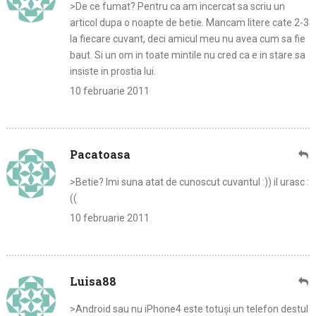
>De ce fumat? Pentru ca am incercat sa scriu un
articol dupa o noapte de betie. Mancam litere cate 2-3
la fiecare cuvant, deci amicul meu nu avea cum sa fie
baut. Si un om in toate mintile nu cred ca e in stare sa
insiste in prostia lui.
10 februarie 2011
Pacatoasa
>Betie? Imi suna atat de cunoscut cuvantul :)) il urasc :
((
10 februarie 2011
Luisa88
>Android sau nu iPhone4 este totuși un telefon destul