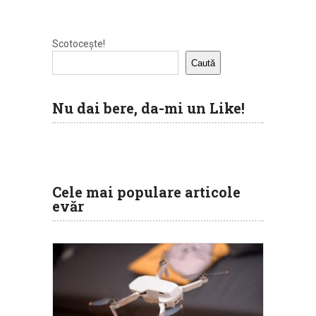
Scotocește!
Caută
Nu dai bere, da-mi un Like!
Cele mai populare articole
evăr