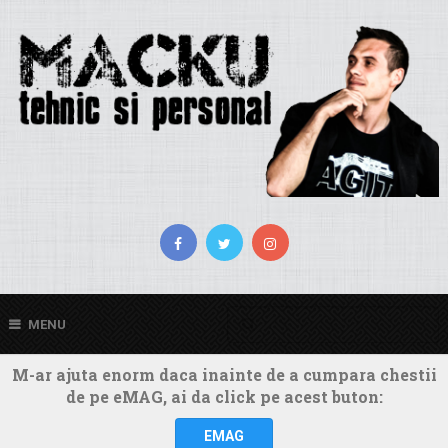
MENU
M-ar ajuta enorm daca inainte de a cumpara chestii
de pe eMAG, ai da click pe acest buton:
EMAG