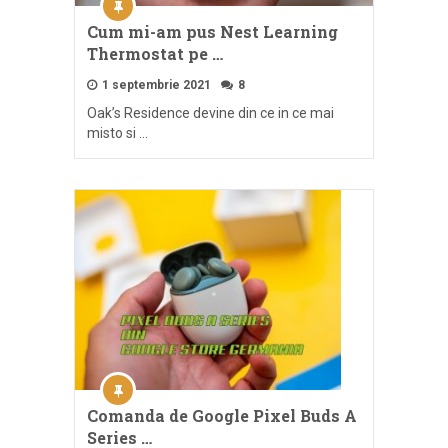
Cum mi-am pus Nest Learning
Thermostat pe …
1 septembrie 2021
8
Oak’s Residence devine din ce in ce mai
misto si …
Comanda de Google Pixel Buds A
Series …