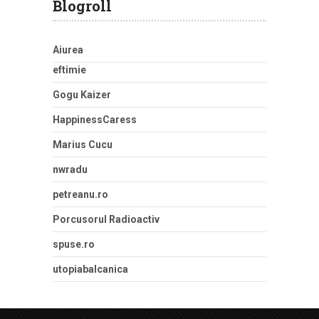
Blogroll
Aiurea
eftimie
Gogu Kaizer
HappinessCaress
Marius Cucu
nwradu
petreanu.ro
Porcusorul Radioactiv
spuse.ro
utopiabalcanica