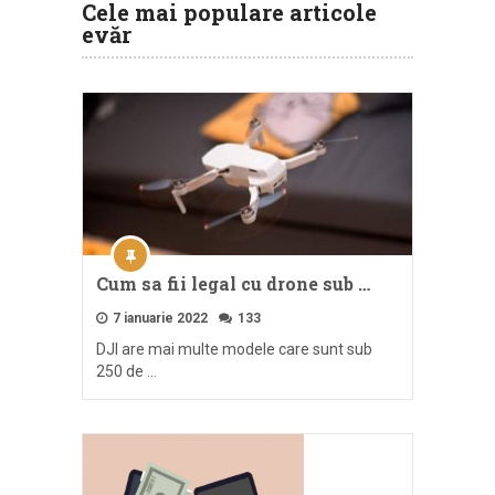
Cele mai populare articole
evăr
Cum sa fii legal cu drone sub …
7 ianuarie 2022
133
DJI are mai multe modele care sunt sub
250 de …