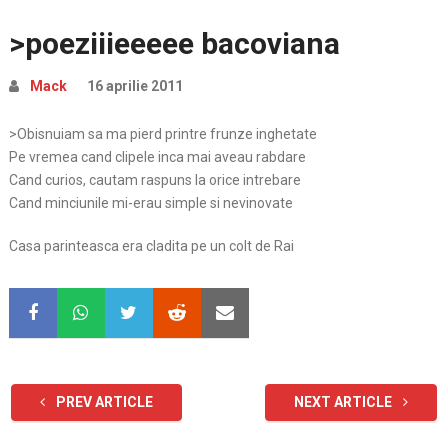
>poeziiieeeee bacoviana
Mack
16 aprilie 2011
>Obisnuiam sa ma pierd printre frunze inghetate
Pe vremea cand clipele inca mai aveau rabdare
Cand curios, cautam raspuns la orice intrebare
Cand minciunile mi-erau simple si nevinovate
Casa parinteasca era cladita pe un colt de Rai
PREV ARTICLE
NEXT ARTICLE