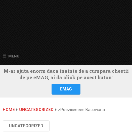
MENU
M-ar ajuta enorm daca inainte de a cumpara chestii
de pe eMAG, ai da click pe acest buton:
EMAG
HOME
UNCATEGORIZED
>poeziiieeeee Bacoviana
UNCATEGORIZED