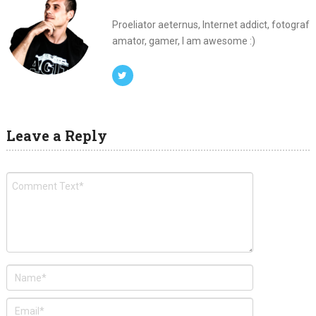
Proeliator aeternus, Internet addict, fotograf
amator, gamer, I am awesome :)
Leave a Reply