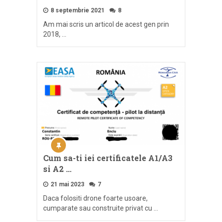
8 septembrie 2021
8
Am mai scris un articol de acest gen prin
2018, …
Cum sa-ti iei certificatele A1/A3
si A2 …
21 mai 2023
7
Daca folositi drone foarte usoare,
cumparate sau construite privat cu …