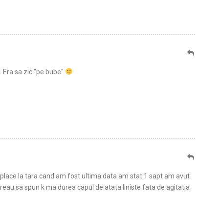
. Era sa zic "pe bube"
i place la tara cand am fost ultima data am stat 1 sapt am avut
reau sa spun k ma durea capul de atata liniste fata de agitatia