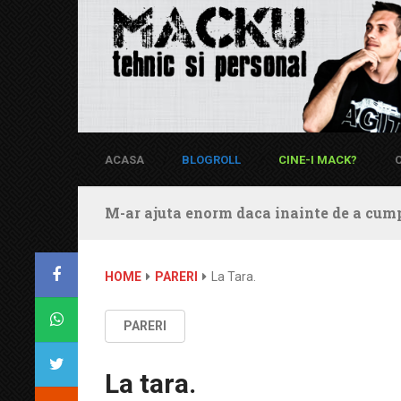
ACASA
BLOGROLL
CINE-I MACK?
M-ar ajuta enorm daca inainte de a cump
HOME
PARERI
La Tara.
PARERI
La tara.