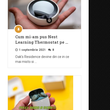
Cum mi-am pus Nest
Learning Thermostat pe …
1 septembrie 2021
8
Oak’s Residence devine din ce in ce
mai misto si …