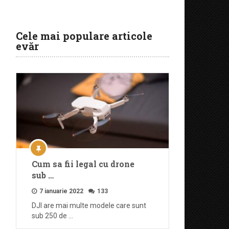
Cele mai populare articole
evăr
Cum sa fii legal cu drone
sub …
7 ianuarie 2022
133
DJI are mai multe modele care sunt
sub 250 de …