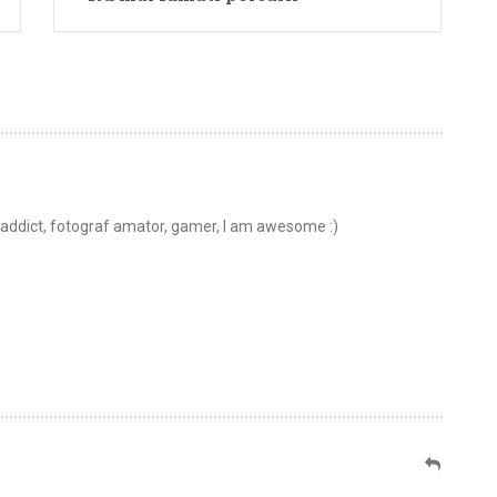
t addict, fotograf amator, gamer, I am awesome :)