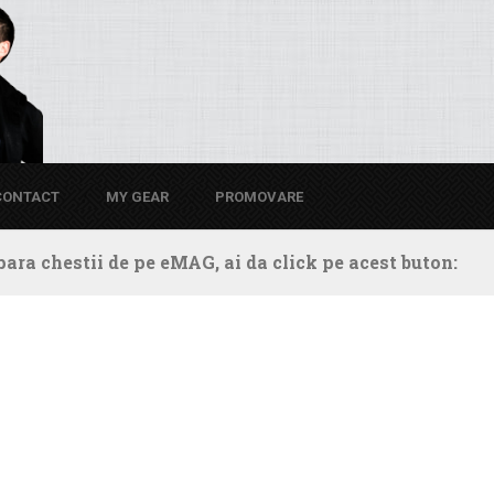
CONTACT
MY GEAR
PROMOVARE
ara chestii de pe eMAG, ai da click pe acest buton: