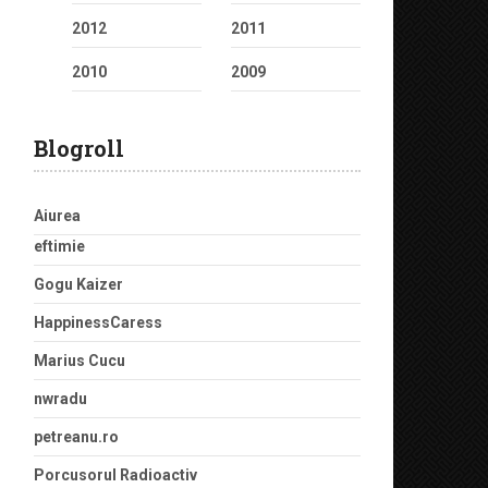
2012
2011
2010
2009
Blogroll
Aiurea
eftimie
Gogu Kaizer
HappinessCaress
Marius Cucu
nwradu
petreanu.ro
Porcusorul Radioactiv