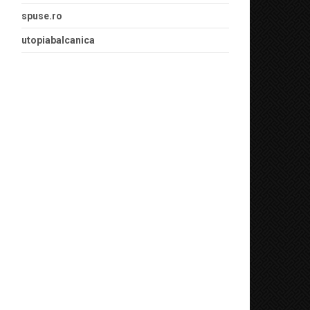
spuse.ro
utopiabalcanica