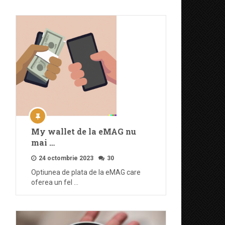
My wallet de la eMAG nu
mai …
24 octombrie 2023
30
Optiunea de plata de la eMAG care
oferea un fel …