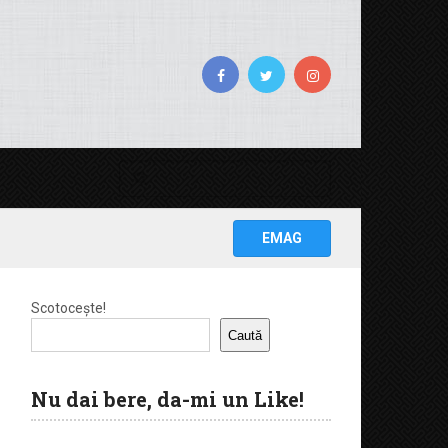
EMAG
Scotocește!
Caută
Nu dai bere, da-mi un Like!