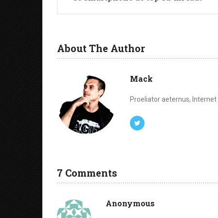
About The Author
Mack
Proeliator aeternus, Interne
7 Comments
Anonymous