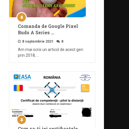
Comanda de Google Pixel
Buds A Series …
8 septembrie 2021
8
Am mai scris un articol de acest gen
prin 2018, …
Cum sa-ti iei certificatele