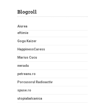
Blogroll
Aiurea
eftimie
Gogu Kaizer
HappinessCaress
Marius Cucu
nwradu
petreanu.ro
Porcusorul Radioactiv
spuse.ro
utopiabalcanica