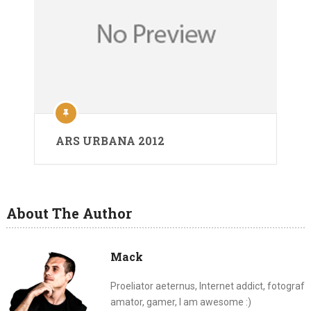
ARS URBANA 2012
About The Author
Mack
Proeliator aeternus, Internet addict, fotograf
amator, gamer, I am awesome :)