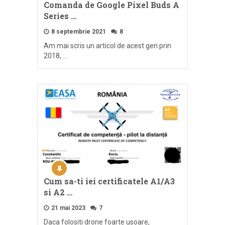
Comanda de Google Pixel Buds A
Series …
8 septembrie 2021
8
Am mai scris un articol de acest gen prin
2018, …
Cum sa-ti iei certificatele A1/A3
si A2 …
21 mai 2023
7
Daca folositi drone foarte usoare,