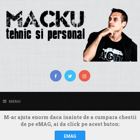
MENU
M-ar ajuta enorm daca inainte de a cumpara chestii
de pe eMAG, ai da click pe acest buton:
EMAG