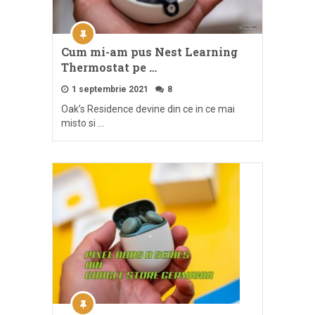
Cum mi-am pus Nest Learning
Thermostat pe …
1 septembrie 2021
8
Oak’s Residence devine din ce in ce mai
misto si …