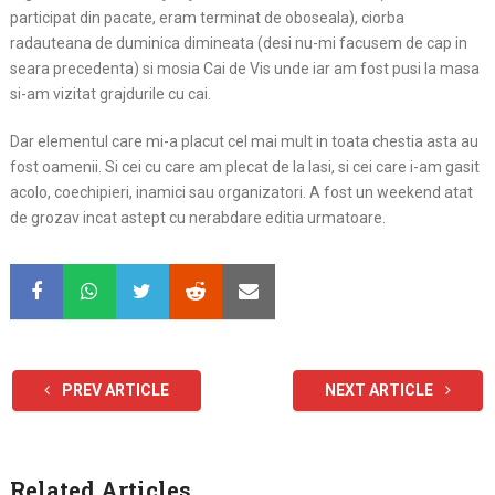
participat din pacate, eram terminat de oboseala), ciorba
radauteana de duminica dimineata (desi nu-mi facusem de cap in
seara precedenta) si mosia Cai de Vis unde iar am fost pusi la masa
si-am vizitat grajdurile cu cai.
Dar elementul care mi-a placut cel mai mult in toata chestia asta au
fost oamenii. Si cei cu care am plecat de la Iasi, si cei care i-am gasit
acolo, coechipieri, inamici sau organizatori. A fost un weekend atat
de grozav incat astept cu nerabdare editia urmatoare.
PREV ARTICLE
NEXT ARTICLE
Related Articles