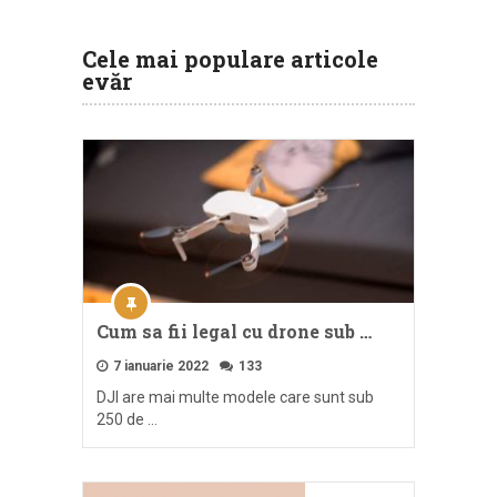
Cele mai populare articole
evăr
Cum sa fii legal cu drone sub …
7 ianuarie 2022
133
DJI are mai multe modele care sunt sub
250 de …