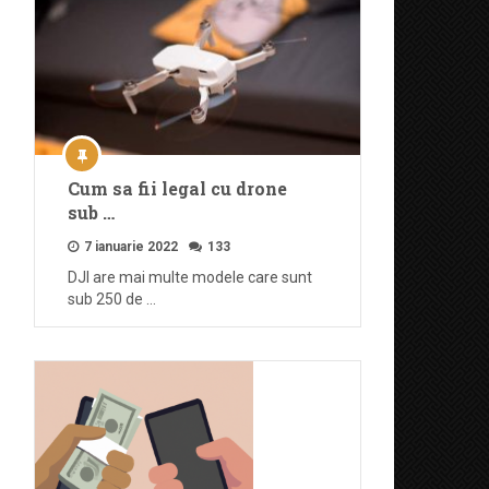
Cum sa fii legal cu drone
sub …
7 ianuarie 2022
133
DJI are mai multe modele care sunt
sub 250 de …