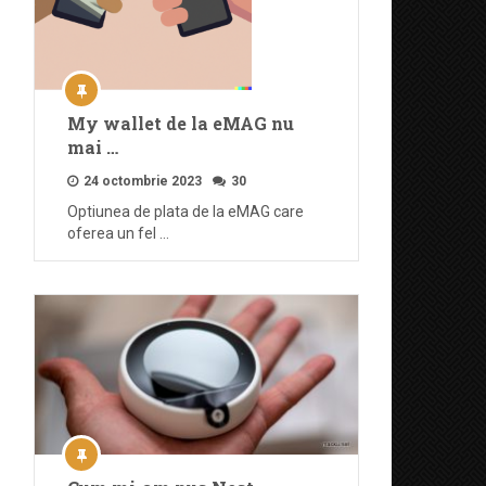
My wallet de la eMAG nu
mai …
24 octombrie 2023
30
Optiunea de plata de la eMAG care
oferea un fel …