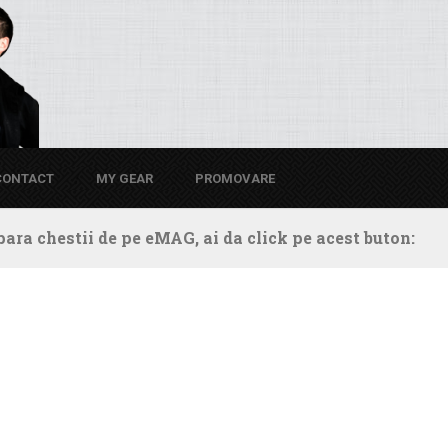
CONTACT
MY GEAR
PROMOVARE
ara chestii de pe eMAG, ai da click pe acest buton: