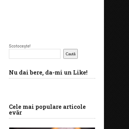
Scotocește!
Caută
Nu dai bere, da-mi un Like!
Cele mai populare articole
evăr