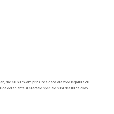
ien, dar eu nu m-am prins inca daca are vreo legatura cu
ul de deranjanta si efectele speciale sunt destul de okay,