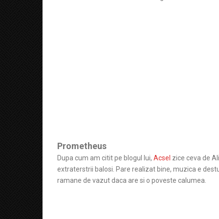
Prometheus
Dupa cum am citit pe blogul lui,
Acsel
zice ceva de Al
extraterstrii balosi. Pare realizat bine, muzica e dest
ramane de vazut daca are si o poveste calumea.