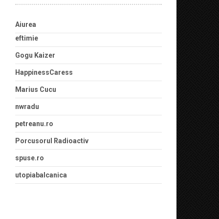
Aiurea
eftimie
Gogu Kaizer
HappinessCaress
Marius Cucu
nwradu
petreanu.ro
Porcusorul Radioactiv
spuse.ro
utopiabalcanica