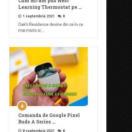
Cum mi-am pus Nest
Learning Thermostat pe …
1 septembrie 2021
8
Oak’s Residence devine din ce in ce
mai misto si …
Comanda de Google Pixel
Buds A Series …
8 septembrie 2021
8