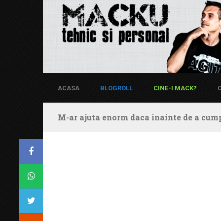
ACASA
BLOGROLL
CINE-I MACK?
M-ar ajuta enorm daca inainte de a cump