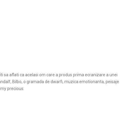
iciti sa aflati ca acelasi om care a produs prima ecranizare a unei
Gandalf, Bilbo, o gramada de dwarfi, muzica emotionanta, peisaje
…my precious: