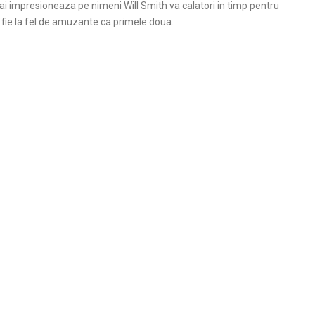
mai impresioneaza pe nimeni Will Smith va calatori in timp pentru
a fie la fel de amuzante ca primele doua.