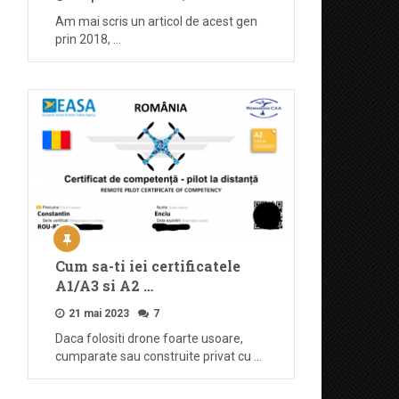
Am mai scris un articol de acest gen
prin 2018, …
Cum sa-ti iei certificatele
A1/A3 si A2 …
21 mai 2023
7
Daca folositi drone foarte usoare,
cumparate sau construite privat cu …