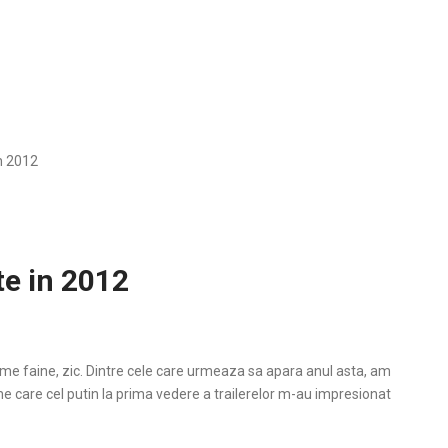
n 2012
te in 2012
ilme faine, zic. Dintre cele care urmeaza sa apara anul asta, am
me care cel putin la prima vedere a trailerelor m-au impresionat