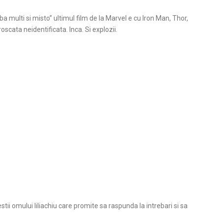
a multi si misto” ultimul film de la Marvel e cu Iron Man, Thor,
oscata neidentificata. Inca. Si explozii.
stii omului liliachiu care promite sa raspunda la intrebari si sa