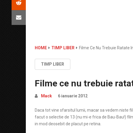
HOME
TIMP LIBER
Filme Ce Nu Trebuie Ratate I
TIMP LIBER
Filme ce nu trebuie rata
Mack
6 ianuarie 2012
Daca tot vine sfarsitul lumii, macar sa vedem niste f
facut o selectie de 13 (nu mi-e frica de Bau-Bau!) fil
in mod deosebit de placut pe retina.