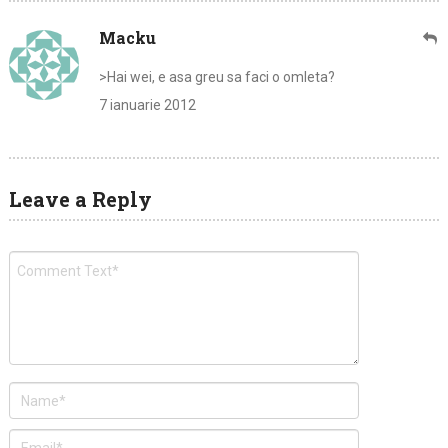
Macku
>Hai wei, e asa greu sa faci o omleta?
7 ianuarie 2012
Leave a Reply