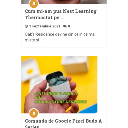
Cum mi-am pus Nest Learning
Thermostat pe …
1 septembrie 2021
8
Oak’s Residence devine din ce in ce mai
misto si …
Comanda de Google Pixel Buds A
Series …