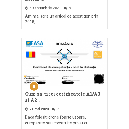
8 septembrie 2021
8
Am mai scris un articol de acest gen prin
2018, …
Cum sa-ti iei certificatele A1/A3
si A2 …
21 mai 2023
7
Daca folositi drone foarte usoare,
cumparate sau construite privat cu …