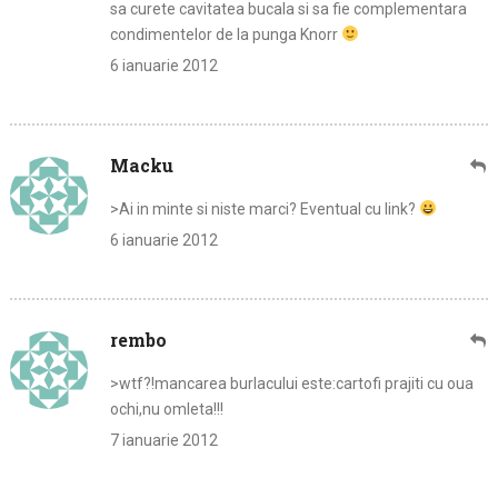
sa curete cavitatea bucala si sa fie complementara
condimentelor de la punga Knorr
6 ianuarie 2012
Macku
>Ai in minte si niste marci? Eventual cu link?
6 ianuarie 2012
rembo
>wtf?!mancarea burlacului este:cartofi prajiti cu oua
ochi,nu omleta!!!
7 ianuarie 2012