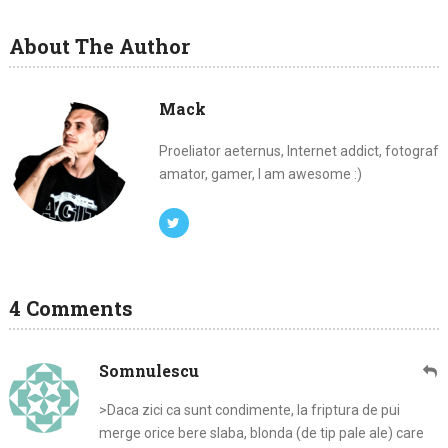
About The Author
Mack
Proeliator aeternus, Internet addict, fotograf
amator, gamer, I am awesome :)
4 Comments
Somnulescu
>Daca zici ca sunt condimente, la friptura de pui
merge orice bere slaba, blonda (de tip pale ale) care