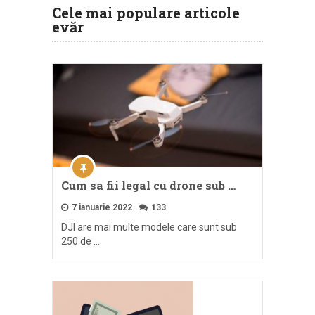
Cele mai populare articole
evăr
Cum sa fii legal cu drone sub …
7 ianuarie 2022
133
DJI are mai multe modele care sunt sub
250 de …