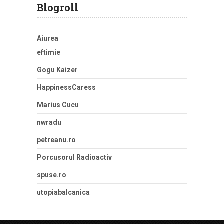
Blogroll
Aiurea
eftimie
Gogu Kaizer
HappinessCaress
Marius Cucu
nwradu
petreanu.ro
Porcusorul Radioactiv
spuse.ro
utopiabalcanica