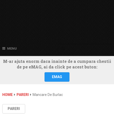
MENU
M-ar ajuta enorm daca inainte de a cumpara chestii
de pe eMAG, ai da click pe acest buton:
EMAG
HOME
PARERI
Mancare De Burlac
PARERI