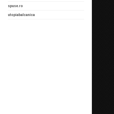
spuse.ro
utopiabalcanica