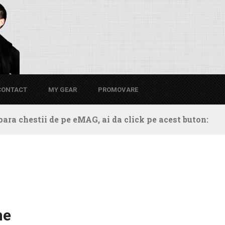
CONTACT
MY GEAR
PROMOVARE
ara chestii de pe eMAG, ai da click pe acest buton:
ne