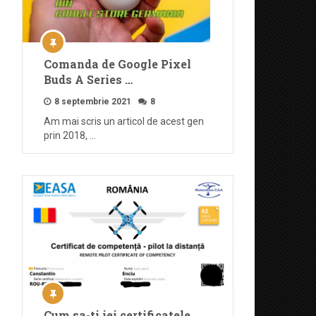
Comanda de Google Pixel
Buds A Series …
8 septembrie 2021
8
Am mai scris un articol de acest gen
prin 2018, …
Cum sa-ti iei certificatele