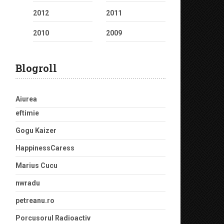
2012
2011
2010
2009
Blogroll
Aiurea
eftimie
Gogu Kaizer
HappinessCaress
Marius Cucu
nwradu
petreanu.ro
Porcusorul Radioactiv