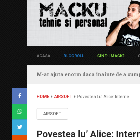
ACASA
BLOGROLL
CINE-I MACK?
M-ar ajuta enorm daca inainte de a cump
HOME
AIRSOFT
Povestea Lu’ Alice: Interne
AIRSOFT
Povestea lu’ Alice: Inter