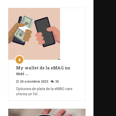
My wallet de la eMAG nu
mai …
24 octombrie 2023
30
Optiunea de plata de la eMAG care
oferea un fel …