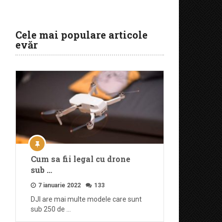
Cele mai populare articole
evăr
Cum sa fii legal cu drone
sub …
7 ianuarie 2022
133
DJI are mai multe modele care sunt
sub 250 de …