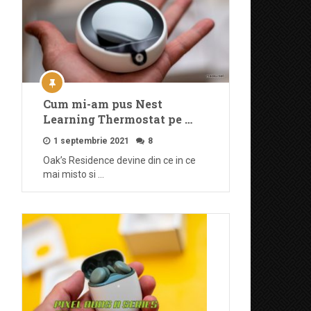
Cum mi-am pus Nest
Learning Thermostat pe …
1 septembrie 2021
8
Oak’s Residence devine din ce in ce
mai misto si …