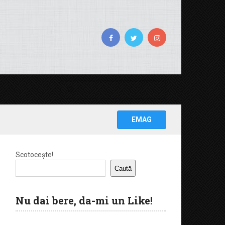
EMAG
Scotocește!
Caută
Nu dai bere, da-mi un Like!