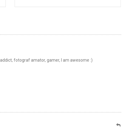
t addict, fotograf amator, gamer, I am awesome :)