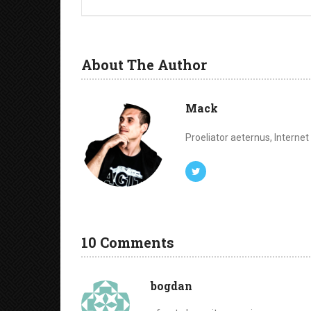
About The Author
Mack
Proeliator aeternus, Interne
10 Comments
bogdan