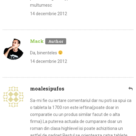
multumesc
14 decembrie 2012
Mack
Da, binenteles
14 decembrie 2012
moalesipufos
Sa-mi fie cu iertare comentariul dar nu poti sa spui ca
o tableta la 1700 ron este ieftina(poate doar in
comparatie cu un produs similar facut de o alta
firma).La puterea actuala de cumparare doar un
roman din clasa highlevel isi poate achizitiona un
astfel de gadget.Restul se orienteaza catre tablete