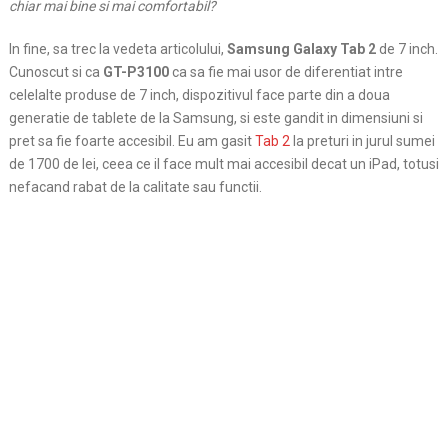
chiar mai bine si mai comfortabil?
In fine, sa trec la vedeta articolului,
Samsung Galaxy Tab 2
de 7 inch.
Cunoscut si ca
GT-P3100
ca sa fie mai usor de diferentiat intre
celelalte produse de 7 inch, dispozitivul face parte din a doua
generatie de tablete de la Samsung, si este gandit in dimensiuni si
pret sa fie foarte accesibil. Eu am gasit
Tab 2
la preturi in jurul sumei
de 1700 de lei, ceea ce il face mult mai accesibil decat un iPad, totusi
nefacand rabat de la calitate sau functii.