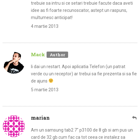
trebuie sa intru si ce setari trebuie facute daca aveti
idee as fi foarte recunoscator, astept un raspuns,
multumesc anticipat!
4 martie 2013
Mack
Ii dai un restart. Apoi aplicatia Telefon (un patrat
verde cu un receptor) ar trebui sa fie prezenta si sa fie
de ajuns
5 martie 2013
marian
Am un samsung tab2 7″ p3100 de 8 gb si am pus un
card de 32 gb.cum fac ca tot ceea ce instalez sa