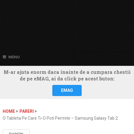
MENU
M-ar ajuta enorm daca inainte de a cumpara chestii
de pe eMAG, ai da click pe acest buton:
EMAG
HOME
PARERI
O Tableta Pe Care Ti-O Poti Permite – Samsung Galaxy Tab 2