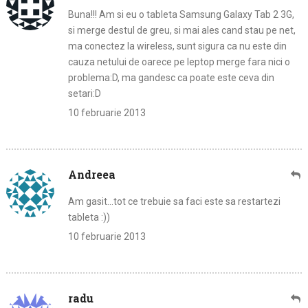
Buna!!! Am si eu o tableta Samsung Galaxy Tab 2 3G,
si merge destul de greu, si mai ales cand stau pe net,
ma conectez la wireless, sunt sigura ca nu este din
cauza netului de oarece pe leptop merge fara nici o
problema:D, ma gandesc ca poate este ceva din
setari:D
10 februarie 2013
Andreea
Am gasit…tot ce trebuie sa faci este sa restartezi
tableta :))
10 februarie 2013
radu