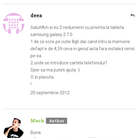
deea
Salut!Am si eu 2 nedumeriri cu privinta la tableta
samsung galaxy 2 7.0
1.de ce scrie pe cutie 8gb dar cand intru la memorie
defapt e de 4,59 ceva in genul asta fara instalez nimic
pe ea
2.unde se introduce cartela telefonului?
Sper sa ma puteti ajuta:-)
O zi placuta,
!
20 septembrie 2012
Mack
Buna.