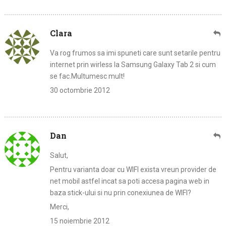
Clara
Va rog frumos sa imi spuneti care sunt setarile pentru
internet prin wirless la Samsung Galaxy Tab 2 si cum
se fac.Multumesc mult!
30 octombrie 2012
Dan
Salut,
Pentru varianta doar cu WIFI exista vreun provider de
net mobil astfel incat sa poti accesa pagina web in
baza stick-ului si nu prin conexiunea de WIFI?
Merci,
15 noiembrie 2012