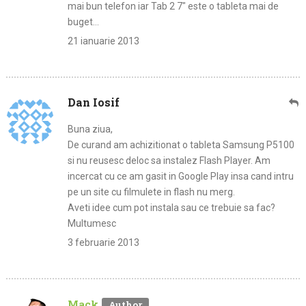
mai bun telefon iar Tab 2 7″ este o tableta mai de
buget…
21 ianuarie 2013
Dan Iosif
Buna ziua,
De curand am achizitionat o tableta Samsung P5100
si nu reusesc deloc sa instalez Flash Player. Am
incercat cu ce am gasit in Google Play insa cand intru
pe un site cu filmulete in flash nu merg.
Aveti idee cum pot instala sau ce trebuie sa fac?
Multumesc
3 februarie 2013
Mack