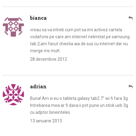
bianca
vreau sa va intreb cum pot sa imi activez cartela
vodafone pe care am internet nelimitat pe samsung
tab 2,am facut chestia aia de sus cu internet dar nu
merge ms mult.
28 decembrie 2012
adrian
Buna! Am si eu o tableta galaxy tab2 7″ wi fi fara 3g
Intrebarea mea ar fi daca ii pot pune un stick usb 3g
cu adptor bineinteles
13 ianuarie 2013