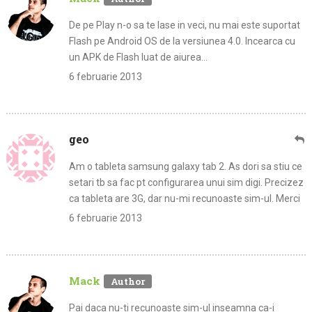
De pe Play n-o sa te lase in veci, nu mai este suportat
Flash pe Android OS de la versiunea 4.0. Incearca cu
un APK de Flash luat de aiurea…
6 februarie 2013
geo
Am o tableta samsung galaxy tab 2. As dori sa stiu ce
setari tb sa fac pt configurarea unui sim digi. Precizez
ca tableta are 3G, dar nu-mi recunoaste sim-ul. Merci
6 februarie 2013
Mack
Pai daca nu-ti recunoaste sim-ul inseamna ca-i