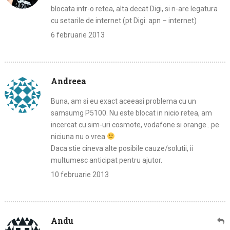
blocata intr-o retea, alta decat Digi, si n-are legatura
cu setarile de internet (pt Digi: apn – internet)
6 februarie 2013
Andreea
Buna, am si eu exact aceeasi problema cu un
samsumg P5100. Nu este blocat in nicio retea, am
incercat cu sim-uri cosmote, vodafone si orange…pe
niciuna nu o vrea
Daca stie cineva alte posibile cauze/solutii, ii
multumesc anticipat pentru ajutor.
10 februarie 2013
Andu