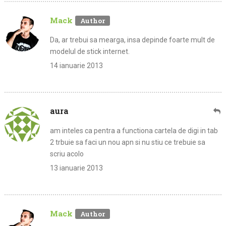
Mack
Da, ar trebui sa mearga, insa depinde foarte mult de
modelul de stick internet.
14 ianuarie 2013
aura
am inteles ca pentra a functiona cartela de digi in tab
2 trbuie sa faci un nou apn si nu stiu ce trebuie sa
scriu acolo
13 ianuarie 2013
Mack