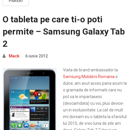
PARERI
O tableta pe care ti-o poti
permite – Samsung Galaxy Tab
2
Mack
6 iunie 2012
Viata de brand ambassador la
Samsung Mobilers Romania
e
dulce, am avut acces pana acum la
o gramada de informatii care nu
pot sa le impartasesc
(deocamdata) cu voi, plus device-
uri in exclusivitate. La cat de mult
imi doream eu o tableta la sfarsitul
lui 2010, de vreo luna de zile am