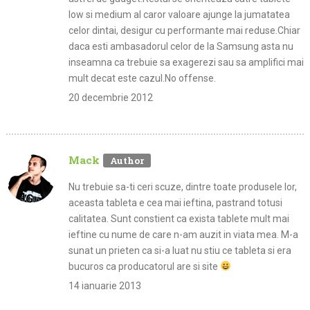
low si medium al caror valoare ajunge la jumatatea
celor dintai, desigur cu performante mai reduse.Chiar
daca esti ambasadorul celor de la Samsung asta nu
inseamna ca trebuie sa exagerezi sau sa amplifici mai
mult decat este cazul.No offense.
20 decembrie 2012
Mack
Nu trebuie sa-ti ceri scuze, dintre toate produsele lor,
aceasta tableta e cea mai ieftina, pastrand totusi
calitatea. Sunt constient ca exista tablete mult mai
ieftine cu nume de care n-am auzit in viata mea. M-a
sunat un prieten ca si-a luat nu stiu ce tableta si era
bucuros ca producatorul are si site
14 ianuarie 2013