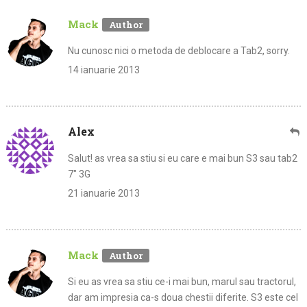
Mack
Nu cunosc nici o metoda de deblocare a Tab2, sorry.
14 ianuarie 2013
Alex
Salut! as vrea sa stiu si eu care e mai bun S3 sau tab2
7″ 3G
21 ianuarie 2013
Mack
Si eu as vrea sa stiu ce-i mai bun, marul sau tractorul,
dar am impresia ca-s doua chestii diferite. S3 este cel