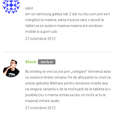
salut.
am un samsung galaxy tab 2 dar nu stiu cum pot sa il
coleghez la masina, adica muzica care o ascult la
tablet sa se auda in masina.masina are windows
mobile si suport usb
27 octombrie 2012
Mack
Nu inteleg ce vrei sa zici prin „colegare” termenul asta
nu exista in limba romana. Pe de alta parte nu cred ca
exista aplicatie Allshare pentru windows mobile asa
ca singura varianta e de la mufa jack de la tableta la o
posibila (nu-s mama omida sa stiu ce mufe ai tu la
masina) intrare audio.
27 octombrie 2012