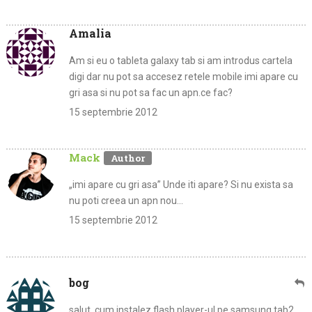
Amalia
Am si eu o tableta galaxy tab si am introdus cartela
digi dar nu pot sa accesez retele mobile imi apare cu
gri asa si nu pot sa fac un apn.ce fac?
15 septembrie 2012
Mack
„imi apare cu gri asa” Unde iti apare? Si nu exista sa
nu poti creea un apn nou…
15 septembrie 2012
bog
salut. cum instalez flash player-ul pe samsung tab2