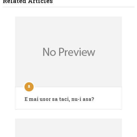
Related Articles
E mai usor sa taci, nu-i asa?