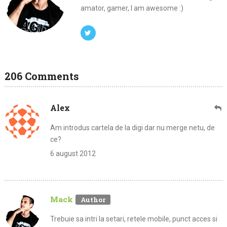
amator, gamer, I am awesome :)
206 Comments
Alex
Am introdus cartela de la digi dar nu merge netu, de
ce?
6 august 2012
Mack
Trebuie sa intri la setari, retele mobile, punct acces si