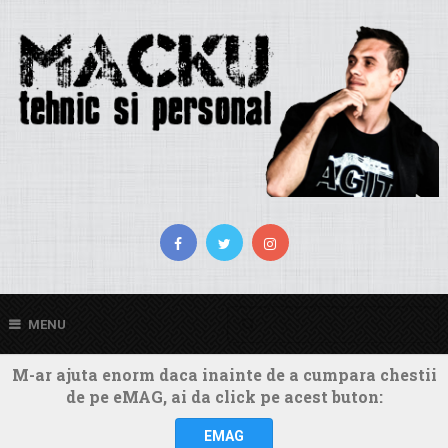
MENU
M-ar ajuta enorm daca inainte de a cumpara chestii
de pe eMAG, ai da click pe acest buton:
EMAG