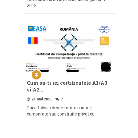
2018, …
Cum sa-ti iei certificatele A1/A3
si A2 …
21 mai 2023
7
Daca folositi drone foarte usoare,
cumparate sau construite privat cu …