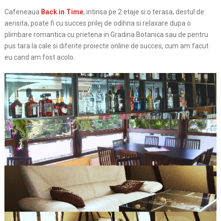
Cafeneaua
Back in Time
, intinsa pe 2 etaje si o terasa, destul de
aerisita, poate fi cu succes prilej de odihna si relaxare dupa o
plimbare romantica cu prietena in Gradina Botanica sau de pentru
pus tara la cale si diferite proiecte online de succes, cum am facut
eu cand am fost acolo.