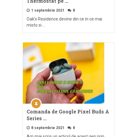
Thermostat pe …
1 septembrie 2021
8
Oak’s Residence devine din ce in ce mai
misto si …
Comanda de Google Pixel Buds A
Series …
8 septembrie 2021
8
Am mai scris un articol de acest gen prin