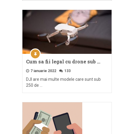
Cum sa fii legal cu drone sub …
7 ianuarie 2022
133
DJI are mai multe modele care sunt sub
250 de …