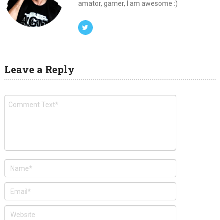
amator, gamer, I am awesome :)
Leave a Reply